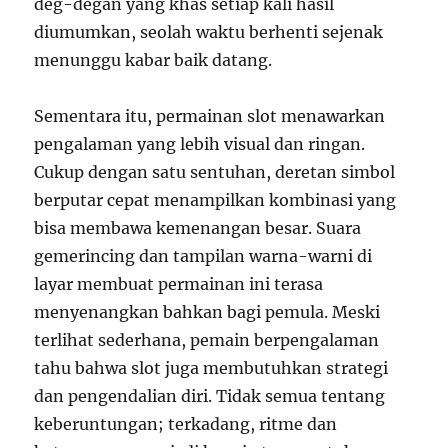
deg-degan yang khas setiap kali hasil
diumumkan, seolah waktu berhenti sejenak
menunggu kabar baik datang.
Sementara itu, permainan slot menawarkan
pengalaman yang lebih visual dan ringan.
Cukup dengan satu sentuhan, deretan simbol
berputar cepat menampilkan kombinasi yang
bisa membawa kemenangan besar. Suara
gemerincing dan tampilan warna-warni di
layar membuat permainan ini terasa
menyenangkan bahkan bagi pemula. Meski
terlihat sederhana, pemain berpengalaman
tahu bahwa slot juga membutuhkan strategi
dan pengendalian diri. Tidak semua tentang
keberuntungan; terkadang, ritme dan