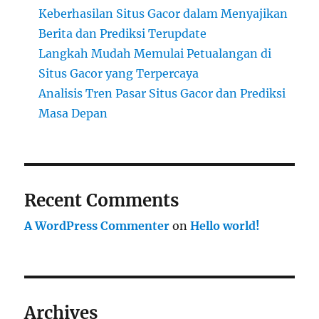
Keberhasilan Situs Gacor dalam Menyajikan
Berita dan Prediksi Terupdate
Langkah Mudah Memulai Petualangan di
Situs Gacor yang Terpercaya
Analisis Tren Pasar Situs Gacor dan Prediksi
Masa Depan
Recent Comments
A WordPress Commenter
on
Hello world!
Archives