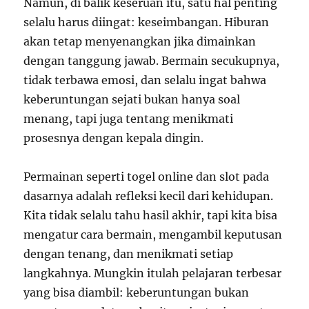
Namun, di balik keseruan itu, satu hal penting
selalu harus diingat: keseimbangan. Hiburan
akan tetap menyenangkan jika dimainkan
dengan tanggung jawab. Bermain secukupnya,
tidak terbawa emosi, dan selalu ingat bahwa
keberuntungan sejati bukan hanya soal
menang, tapi juga tentang menikmati
prosesnya dengan kepala dingin.
Permainan seperti togel online dan slot pada
dasarnya adalah refleksi kecil dari kehidupan.
Kita tidak selalu tahu hasil akhir, tapi kita bisa
mengatur cara bermain, mengambil keputusan
dengan tenang, dan menikmati setiap
langkahnya. Mungkin itulah pelajaran terbesar
yang bisa diambil: keberuntungan bukan