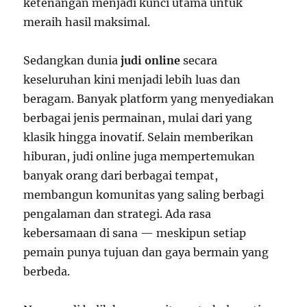
ketenangan menjadi kunci utama untuk
meraih hasil maksimal.
Sedangkan dunia
judi online
secara
keseluruhan kini menjadi lebih luas dan
beragam. Banyak platform yang menyediakan
berbagai jenis permainan, mulai dari yang
klasik hingga inovatif. Selain memberikan
hiburan, judi online juga mempertemukan
banyak orang dari berbagai tempat,
membangun komunitas yang saling berbagi
pengalaman dan strategi. Ada rasa
kebersamaan di sana — meskipun setiap
pemain punya tujuan dan gaya bermain yang
berbeda.