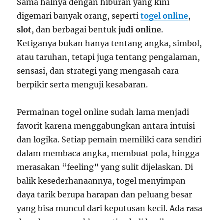
Sama halnya dengan hiburan yang kini
digemari banyak orang, seperti
togel online
,
slot
, dan berbagai bentuk
judi online
.
Ketiganya bukan hanya tentang angka, simbol,
atau taruhan, tetapi juga tentang pengalaman,
sensasi, dan strategi yang mengasah cara
berpikir serta menguji kesabaran.
Permainan togel online sudah lama menjadi
favorit karena menggabungkan antara intuisi
dan logika. Setiap pemain memiliki cara sendiri
dalam membaca angka, membuat pola, hingga
merasakan “feeling” yang sulit dijelaskan. Di
balik kesederhanaannya, togel menyimpan
daya tarik berupa harapan dan peluang besar
yang bisa muncul dari keputusan kecil. Ada rasa