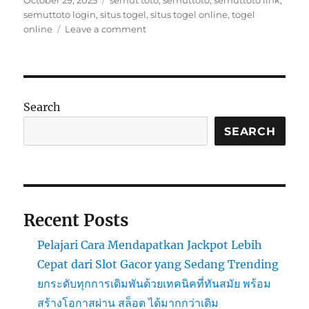
October 29, 2025
semut toto
,
semuttoto
,
semuttoto link
,
on
semuttoto login
,
situs togel
,
situs togel online
,
togel
on
online
Leave a comment
Langkah
Santai
Menuju
Peluang
Tak
Search
Terduga
SEARCH
Recent Posts
Pelajari Cara Mendapatkan Jackpot Lebih
Cepat dari Slot Gacor yang Sedang Trending
ยกระดับทุกการเดิมพันด้วยเทคนิคที่ทันสมัย พร้อม
สร้างโอกาสผ่าน สล็อต ได้มากกว่าเดิม