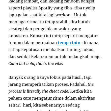
kadang lambat, dan kadang random banget
seperti playlist Spotify yang tiba-tiba nyelip
lagu galau saat kita lagi workout. Untuk
menjaga ritme itu tetap stabil, kita butuh
strategi dan pengelolaan waktu yang
konsisten. Konsep ini mirip seperti mengatur
tempo dalam permainan
tempo toto
, di mana
setiap keputusan melibatkan timing, fokus,
dan sedikit keberanian untuk melangkah maju.
Calm but bold, that’s the vibe.
Banyak orang hanya fokus pada hasil, tapi
jarang memperhatikan proses. Padahal,
the
process is literally the cheat code
. Ketika kita
paham cara mengatur ritme dalam aktivitas
sehari-hari, kita sebenarnya sedang