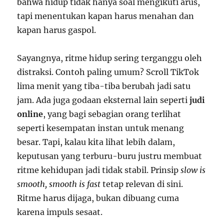
bahwa hidup tidak hanya soal mengikuti arus,
tapi menentukan kapan harus menahan dan
kapan harus gaspol.
Sayangnya, ritme hidup sering terganggu oleh
distraksi. Contoh paling umum? Scroll TikTok
lima menit yang tiba-tiba berubah jadi satu
jam. Ada juga godaan eksternal lain seperti
judi
online
, yang bagi sebagian orang terlihat
seperti kesempatan instan untuk menang
besar. Tapi, kalau kita lihat lebih dalam,
keputusan yang terburu-buru justru membuat
ritme kehidupan jadi tidak stabil. Prinsip
slow is
smooth, smooth is fast
tetap relevan di sini.
Ritme harus dijaga, bukan dibuang cuma
karena impuls sesaat.