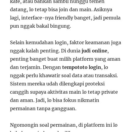
kafe, atau bahkan sambil nunggu temen
datang, lo tetap bisa join dan main. Asiknya
lagi, interface-nya friendly banget, jadi pemula
pun nggak bakal bingung.
Selain kemudahan login, faktor keamanan juga
nggak kalah penting. Di dunia
judi online
,
penting banget buat milih platform yang aman
dan terjamin. Dengan
tempototo login
, lo
nggak perlu khawatir soal data atau transaksi.
Sistem mereka udah dilengkapi proteksi
canggih supaya aktivitas main lo tetap private
dan aman. Jadi, lo bisa fokus nikmatin
permainan tanpa gangguan.
Ngomongin soal permainan, di platform ini lo