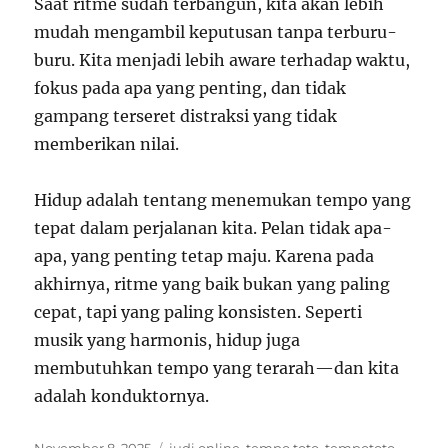
Saat ritme sudah terbangun, kita akan lebih
mudah mengambil keputusan tanpa terburu-
buru. Kita menjadi lebih aware terhadap waktu,
fokus pada apa yang penting, dan tidak
gampang terseret distraksi yang tidak
memberikan nilai.
Hidup adalah tentang menemukan tempo yang
tepat dalam perjalanan kita. Pelan tidak apa-
apa, yang penting tetap maju. Karena pada
akhirnya, ritme yang baik bukan yang paling
cepat, tapi yang paling konsisten. Seperti
musik yang harmonis, hidup juga
membutuhkan tempo yang terarah—dan kita
adalah konduktornya.
Posted
Tags