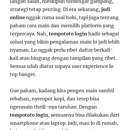
Jangan salah, meskipun terdengar gampang,
strategi tetap penting. Di era sekarang,
judi
online
nggak cuma soal hoki, tapi juga tentang
paham cara main dan memilih platform yang
terpercaya. Nah,
tempototo login
hadir sebagai
solusi yang bikin pengalaman main lo jadi lebih
nyaman. Lo nggak perlu ribet daftar berkali-
kali atau bingung dengan tampilan yang ribet.
Semua udah diatur supaya user experience lo
top banget.
Gue paham, kadang kita pengen main sambil
rebahan, nyeruput kopi, dan tetep bisa
ngerasain thrill-nya taruhan. Dengan
tempototo login
, semuanya bisa dilakukan dari
smartphone atau laptop. Jadi, mau lo di rumah,