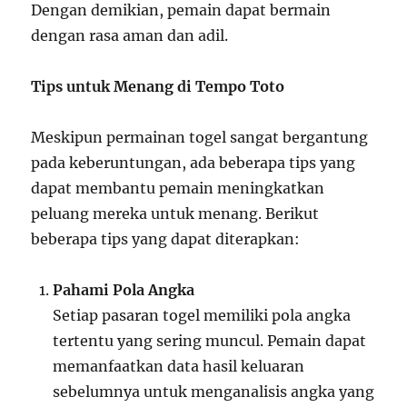
Dengan demikian, pemain dapat bermain
dengan rasa aman dan adil.
Tips untuk Menang di Tempo Toto
Meskipun permainan togel sangat bergantung
pada keberuntungan, ada beberapa tips yang
dapat membantu pemain meningkatkan
peluang mereka untuk menang. Berikut
beberapa tips yang dapat diterapkan:
Pahami Pola Angka
Setiap pasaran togel memiliki pola angka
tertentu yang sering muncul. Pemain dapat
memanfaatkan data hasil keluaran
sebelumnya untuk menganalisis angka yang