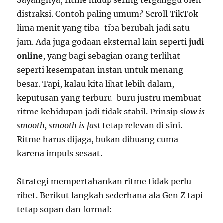
Sayangnya, ritme hidup sering terganggu oleh
distraksi. Contoh paling umum? Scroll TikTok
lima menit yang tiba-tiba berubah jadi satu
jam. Ada juga godaan eksternal lain seperti
judi
online
, yang bagi sebagian orang terlihat
seperti kesempatan instan untuk menang
besar. Tapi, kalau kita lihat lebih dalam,
keputusan yang terburu-buru justru membuat
ritme kehidupan jadi tidak stabil. Prinsip
slow is
smooth, smooth is fast
tetap relevan di sini.
Ritme harus dijaga, bukan dibuang cuma
karena impuls sesaat.
Strategi mempertahankan ritme tidak perlu
ribet. Berikut langkah sederhana ala Gen Z tapi
tetap sopan dan formal: