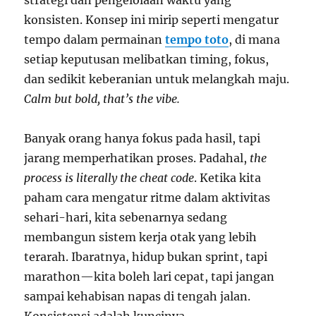
strategi dan pengelolaan waktu yang
konsisten. Konsep ini mirip seperti mengatur
tempo dalam permainan
tempo toto
, di mana
setiap keputusan melibatkan timing, fokus,
dan sedikit keberanian untuk melangkah maju.
Calm but bold, that’s the vibe.
Banyak orang hanya fokus pada hasil, tapi
jarang memperhatikan proses. Padahal,
the
process is literally the cheat code
. Ketika kita
paham cara mengatur ritme dalam aktivitas
sehari-hari, kita sebenarnya sedang
membangun sistem kerja otak yang lebih
terarah. Ibaratnya, hidup bukan sprint, tapi
marathon—kita boleh lari cepat, tapi jangan
sampai kehabisan napas di tengah jalan.