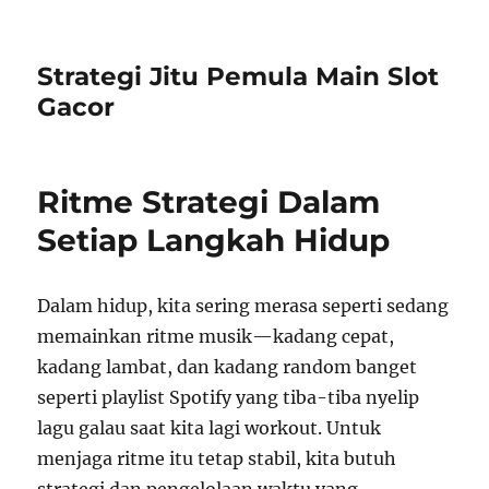
Strategi Jitu Pemula Main Slot
Gacor
Ritme Strategi Dalam
Setiap Langkah Hidup
Dalam hidup, kita sering merasa seperti sedang
memainkan ritme musik—kadang cepat,
kadang lambat, dan kadang random banget
seperti playlist Spotify yang tiba-tiba nyelip
lagu galau saat kita lagi workout. Untuk
menjaga ritme itu tetap stabil, kita butuh