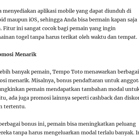
 menyediakan aplikasi mobile yang dapat diunduh di
id maupun iOS, sehingga Anda bisa bermain kapan saja
. Fitur ini sangat cocok bagi pemain yang ingin
inan togel tanpa harus terikat oleh waktu dan tempat.
romosi Menarik
lebih banyak pemain, Tempo Toto menawarkan berbagai
si menarik. Misalnya, bonus pendaftaran untuk anggot
ungkinkan pemain mendapatkan tambahan modal untu
itu, ada juga promosi lainnya seperti cashback dan disko
 tertentu.
erbagai bonus ini, pemain bisa meningkatkan peluang
ka tanpa harus mengeluarkan modal terlalu banyak. I