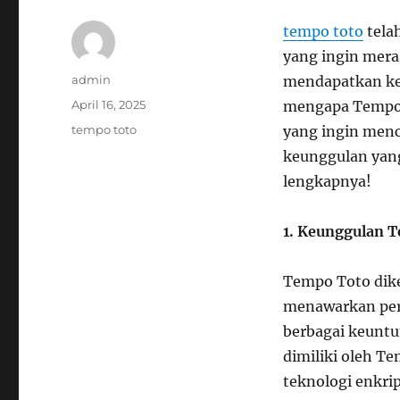
tempo toto
tela
yang ingin mera
Author
admin
mendapatkan keu
Posted
April 16, 2025
mengapa Tempo T
on
Tags
tempo toto
yang ingin menc
keunggulan yang
lengkapnya!
1. Keunggulan 
Tempo Toto dike
menawarkan per
berbagai keuntu
dimiliki oleh T
teknologi enkri