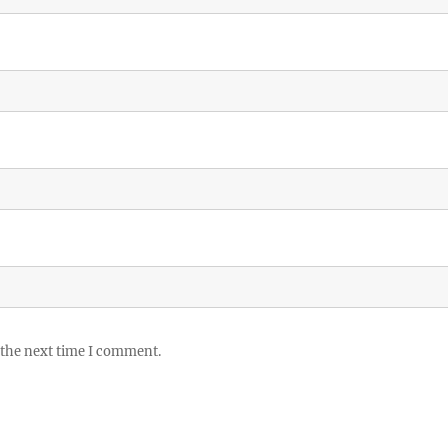
 the next time I comment.