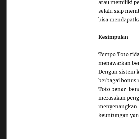
atau memiliki p
selalu siap memb
bisa mendapatka
Kesimpulan
Tempo Toto tidak
menawarkan ber
Dengan sistem 
berbagai bonus 
Toto benar-bena
merasakan peng
menyenangkan. 
keuntungan yang