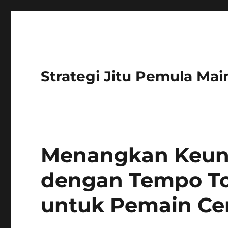
Strategi Jitu Pemula Mai
Menangkan Keun
dengan Tempo To
untuk Pemain Ce