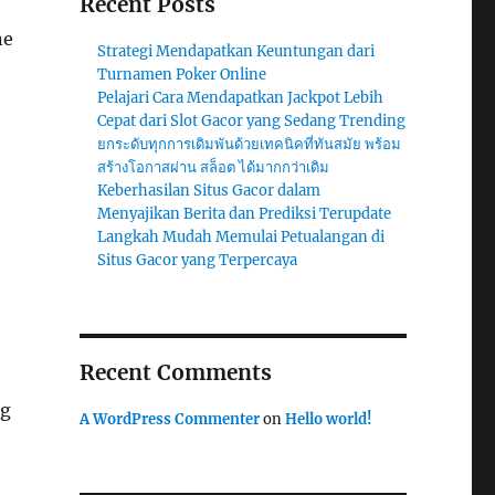
Recent Posts
ne
Strategi Mendapatkan Keuntungan dari
Turnamen Poker Online
Pelajari Cara Mendapatkan Jackpot Lebih
Cepat dari Slot Gacor yang Sedang Trending
ยกระดับทุกการเดิมพันด้วยเทคนิคที่ทันสมัย พร้อม
สร้างโอกาสผ่าน สล็อต ได้มากกว่าเดิม
Keberhasilan Situs Gacor dalam
Menyajikan Berita dan Prediksi Terupdate
Langkah Mudah Memulai Petualangan di
Situs Gacor yang Terpercaya
Recent Comments
ng
A WordPress Commenter
on
Hello world!