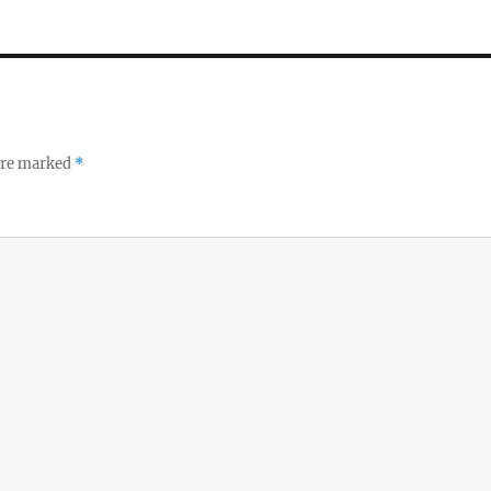
 are marked
*