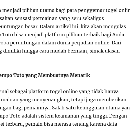
h menjadi pilihan utama bagi para penggemar togel onli
sakan sensasi permainan yang seru sekaligus
ntungan besar. Dalam artikel ini, kita akan mengulas
oto bisa menjadi platform pilihan terbaik bagi Anda
oba peruntungan dalam dunia perjudian online. Dari
 dimiliki hingga cara mudah bermain, simak ulasan
Tempo Toto yang Membuatnya Menarik
nal sebagai platform togel online yang tidak hanya
mainan yang menyenangkan, tetapi juga memberikan
ngan bagi pemainnya. Salah satu keunggulan utama ya
empo Toto adalah sistem keamanan yang tinggi. Dengan
psi terbaru, pemain bisa merasa tenang karena data