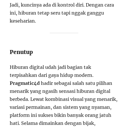
Jadi, kuncinya ada di kontrol diri. Dengan cara
ini, hiburan tetap seru tapi nggak ganggu
keseharian.
Penutup
Hiburan digital udah jadi bagian tak
terpisahkan dari gaya hidup modern.
Pragmatic4d
hadir sebagai salah satu pilihan
menarik yang ngasih sensasi hiburan digital
berbeda. Lewat kombinasi visual yang menarik,
variasi permainan, dan sistem yang nyaman,
platform ini sukses bikin banyak orang jatuh
hati. Selama dimainkan dengan bijak,