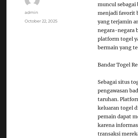
muncul sebagai b
Author
admin
menjadi favorit 
Posted
October 22, 2025
yang terjamin am
on
negara-negara 
platform togel
bermain yang te
Bandar Togel Re
Sebagai situs t
pengawasan bad
taruhan. Platfor
keluaran togel d
pemain dapat m
karena informas
transaksi mereka