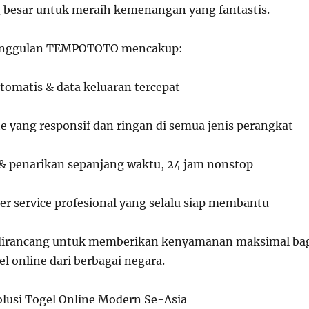
 besar untuk meraih kemenangan yang fantastis.
 unggulan TEMPOTOTO mencakup:
tomatis & data keluaran tercepat
e yang responsif dan ringan di semua jenis perangkat
& penarikan sepanjang waktu, 24 jam nonstop
r service profesional yang selalu siap membantu
i dirancang untuk memberikan kenyamanan maksimal ba
l online dari berbagai negara.
usi Togel Online Modern Se-Asia