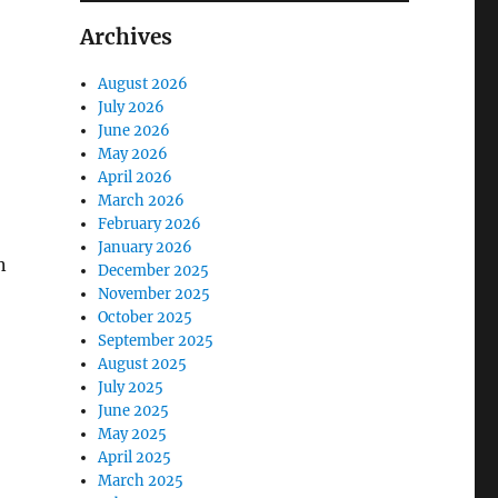
Archives
August 2026
July 2026
June 2026
May 2026
April 2026
March 2026
February 2026
January 2026
n
December 2025
November 2025
October 2025
September 2025
August 2025
July 2025
June 2025
May 2025
April 2025
March 2025