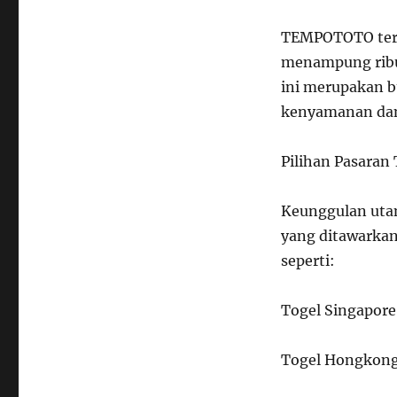
TEMPOTOTO terk
menampung ribu
ini merupakan 
kenyamanan dan 
Pilihan Pasaran
Keunggulan uta
yang ditawarkan
seperti:
Togel Singapore
Togel Hongkong