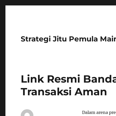
Strategi Jitu Pemula Mai
Link Resmi Banda
Transaksi Aman
Dalam arena pre