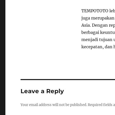
TEMPOTOTO lebih
juga merupakan 
Asia. Dengan rep
berbagai keuntun
menjadi tujuan
kecepatan, dan h
Leave a Reply
Your email address will not be published.
Required fields