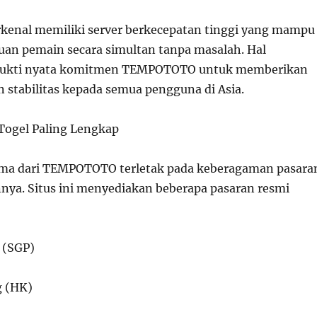
enal memiliki server berkecepatan tinggi yang mampu
an pemain secara simultan tanpa masalah. Hal
bukti nyata komitmen TEMPOTOTO untuk memberikan
stabilitas kepada semua pengguna di Asia.
 Togel Paling Lengkap
ma dari TEMPOTOTO terletak pada keberagaman pasara
nya. Situs ini menyediakan beberapa pasaran resmi
 (SGP)
 (HK)