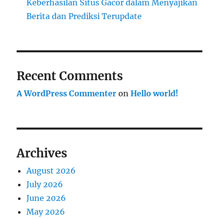
Keberhasilan Situs Gacor dalam Menyajikan
Berita dan Prediksi Terupdate
Recent Comments
A WordPress Commenter
on
Hello world!
Archives
August 2026
July 2026
June 2026
May 2026