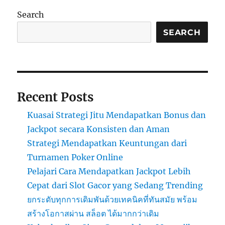
Batas
Search
di
Era
SEARCH
Modern
Recent Posts
Kuasai Strategi Jitu Mendapatkan Bonus dan
Jackpot secara Konsisten dan Aman
Strategi Mendapatkan Keuntungan dari
Turnamen Poker Online
Pelajari Cara Mendapatkan Jackpot Lebih
Cepat dari Slot Gacor yang Sedang Trending
ยกระดับทุกการเดิมพันด้วยเทคนิคที่ทันสมัย พร้อม
สร้างโอกาสผ่าน สล็อต ได้มากกว่าเดิม