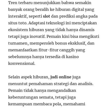
Tren terbaru menunjukkan bahwa semakin
banyak orang beralih ke hiburan digital yang
interaktif, seperti
slot
dan prediksi angka pada
situs toto. Adaptasi teknologi ini menciptakan
ekosistem hiburan yang tidak hanya dinamis
tetapi juga inovatif. Pemain kini bisa mengikuti
turnamen, memperoleh bonus eksklusif, dan
memanfaatkan fitur-fitur canggih yang
sebelumnya hanya tersedia di kasino
konvensional.
Selain aspek hiburan,
judi online
juga
menuntut pemahaman strategi dan analisis.
Pemain tidak hanya mengandalkan
keberuntungan semata, tetapi juga
kemampuan membaca pola, memahami