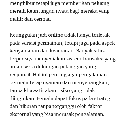
menghibur tetapi juga memberikan peluang
meraih keuntungan nyata bagi mereka yang
mahir dan cermat.
Keunggulan
judi online
tidak hanya terletak
pada variasi permainan, tetapi juga pada aspek
kenyamanan dan keamanan. Banyak situs
terpercaya menyediakan sistem transaksi yang
aman serta dukungan pelanggan yang
responsif. Hal ini penting agar pengalaman
bermain tetap nyaman dan menyenangkan,
tanpa khawatir akan risiko yang tidak
diinginkan. Pemain dapat fokus pada strategi
dan hiburan tanpa terganggu oleh faktor
eksternal yang bisa merusak pengalaman.