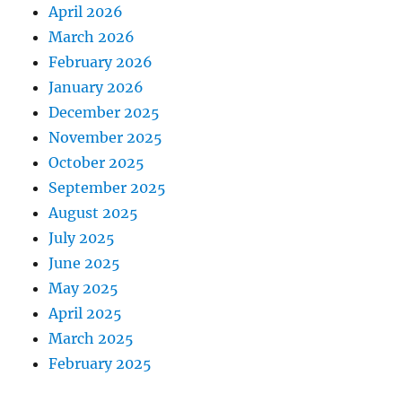
April 2026
March 2026
February 2026
January 2026
December 2025
November 2025
October 2025
September 2025
August 2025
July 2025
June 2025
May 2025
April 2025
March 2025
February 2025