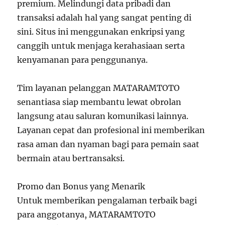
premium. Melindungi data pribadi dan
transaksi adalah hal yang sangat penting di
sini. Situs ini menggunakan enkripsi yang
canggih untuk menjaga kerahasiaan serta
kenyamanan para penggunanya.
Tim layanan pelanggan MATARAMTOTO
senantiasa siap membantu lewat obrolan
langsung atau saluran komunikasi lainnya.
Layanan cepat dan profesional ini memberikan
rasa aman dan nyaman bagi para pemain saat
bermain atau bertransaksi.
Promo dan Bonus yang Menarik
Untuk memberikan pengalaman terbaik bagi
para anggotanya, MATARAMTOTO