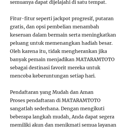
semuanya dapat dijelajahi di satu tempat.
Fitur-fitur seperti jackpot progresif, putaran
gratis, dan opsi pembelian menambah
keseruan dalam bermain serta meningkatkan
peluang untuk memenangkan hadiah besar.
Oleh karena itu, tidak mengherankan jika
banyak pemain menjadikan MATARAMTOTO
sebagai destinasi favorit mereka untuk
mencoba keberuntungan setiap hari.
Pendaftaran yang Mudah dan Aman
Proses pendaftaran di MATARAMTOTO
sangatlah sederhana. Dengan mengikuti
beberapa langkah mudah, Anda dapat segera
memiliki akun dan menikmati semua layanan