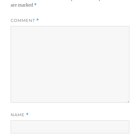
are marked
*
COMMENT
*
NAME
*