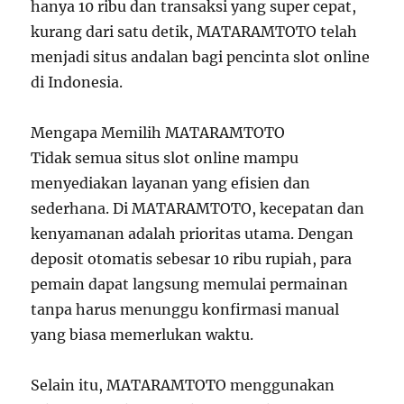
hanya 10 ribu dan transaksi yang super cepat,
kurang dari satu detik, MATARAMTOTO telah
menjadi situs andalan bagi pencinta slot online
di Indonesia.
Mengapa Memilih MATARAMTOTO
Tidak semua situs slot online mampu
menyediakan layanan yang efisien dan
sederhana. Di MATARAMTOTO, kecepatan dan
kenyamanan adalah prioritas utama. Dengan
deposit otomatis sebesar 10 ribu rupiah, para
pemain dapat langsung memulai permainan
tanpa harus menunggu konfirmasi manual
yang biasa memerlukan waktu.
Selain itu, MATARAMTOTO menggunakan