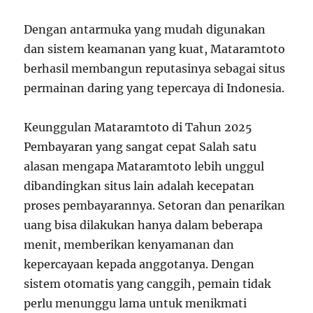
Dengan antarmuka yang mudah digunakan
dan sistem keamanan yang kuat, Mataramtoto
berhasil membangun reputasinya sebagai situs
permainan daring yang tepercaya di Indonesia.
Keunggulan Mataramtoto di Tahun 2025
Pembayaran yang sangat cepat Salah satu
alasan mengapa Mataramtoto lebih unggul
dibandingkan situs lain adalah kecepatan
proses pembayarannya. Setoran dan penarikan
uang bisa dilakukan hanya dalam beberapa
menit, memberikan kenyamanan dan
kepercayaan kepada anggotanya. Dengan
sistem otomatis yang canggih, pemain tidak
perlu menunggu lama untuk menikmati