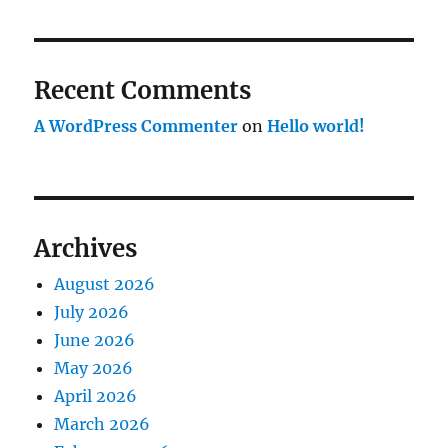
Recent Comments
A WordPress Commenter
on
Hello world!
Archives
August 2026
July 2026
June 2026
May 2026
April 2026
March 2026