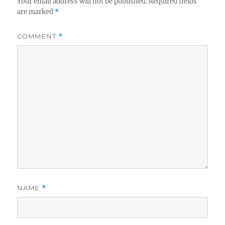
Your email address will not be published.
Required fields
are marked
*
COMMENT
*
NAME
*