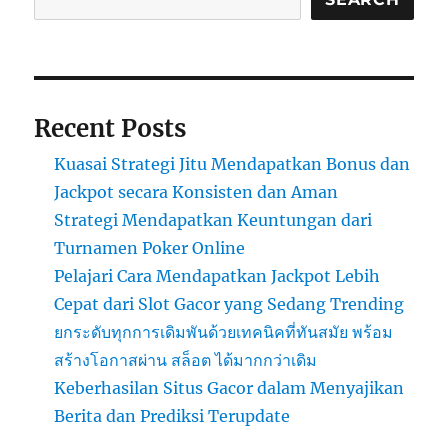
Recent Posts
Kuasai Strategi Jitu Mendapatkan Bonus dan
Jackpot secara Konsisten dan Aman
Strategi Mendapatkan Keuntungan dari
Turnamen Poker Online
Pelajari Cara Mendapatkan Jackpot Lebih
Cepat dari Slot Gacor yang Sedang Trending
ยกระดับทุกการเดิมพันด้วยเทคนิคที่ทันสมัย พร้อม
สร้างโอกาสผ่าน สล็อต ได้มากกว่าเดิม
Keberhasilan Situs Gacor dalam Menyajikan
Berita dan Prediksi Terupdate