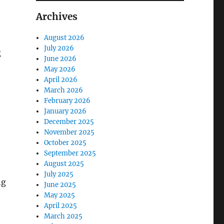
Archives
August 2026
July 2026
g
June 2026
May 2026
April 2026
March 2026
February 2026
January 2026
December 2025
November 2025
October 2025
September 2025
August 2025
July 2025
ng
June 2025
May 2025
April 2025
March 2025