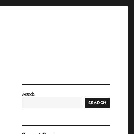
Search
SEARCH