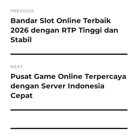
Post
PREVIOUS
navigation
Bandar Slot Online Terbaik
Previous
post:
2026 dengan RTP Tinggi dan
Stabil
NEXT
Pusat Game Online Terpercaya
Next
post:
dengan Server Indonesia
Cepat