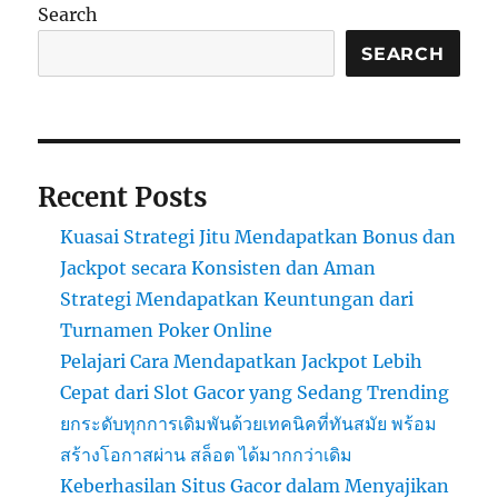
Search
SEARCH
Recent Posts
Kuasai Strategi Jitu Mendapatkan Bonus dan
Jackpot secara Konsisten dan Aman
Strategi Mendapatkan Keuntungan dari
Turnamen Poker Online
Pelajari Cara Mendapatkan Jackpot Lebih
Cepat dari Slot Gacor yang Sedang Trending
ยกระดับทุกการเดิมพันด้วยเทคนิคที่ทันสมัย พร้อม
สร้างโอกาสผ่าน สล็อต ได้มากกว่าเดิม
Keberhasilan Situs Gacor dalam Menyajikan