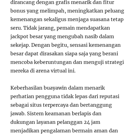
dirancang dengan grafis menarik dan fitur
bonus yang melimpah, meningkatkan peluang
kemenangan sekaligus menjaga suasana tetap
seru. Tidak jarang, pemain mendapatkan
jackpot besar yang mengubah nasib dalam
sekejap. Dengan begitu, sensasi kemenangan
besar dapat dirasakan siapa saja yang berani
mencoba keberuntungan dan menguji strategi
mereka di arena virtual ini.
Keberhasilan buayawin dalam menarik
perhatian pengguna tidak lepas dari reputasi
sebagai situs terpercaya dan bertanggung
jawab. Sistem keamanan berlapis dan
dukungan layanan pelanggan 24 jam
menjadikan pengalaman bermain aman dan