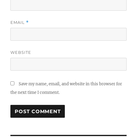
EMAIL
*
WEBSITE
Save my name, email, and website in this browser for
the next time I comment.