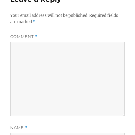
Your email address will not be published.
Required fields
are marked
*
COMMENT
*
NAME
*