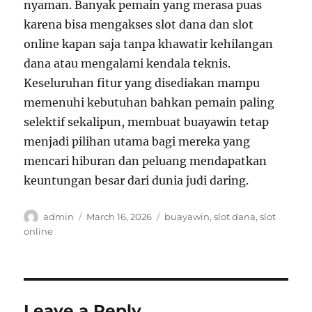
nyaman. Banyak pemain yang merasa puas
karena bisa mengakses slot dana dan slot
online kapan saja tanpa khawatir kehilangan
dana atau mengalami kendala teknis.
Keseluruhan fitur yang disediakan mampu
memenuhi kebutuhan bahkan pemain paling
selektif sekalipun, membuat buayawin tetap
menjadi pilihan utama bagi mereka yang
mencari hiburan dan peluang mendapatkan
keuntungan besar dari dunia judi daring.
Author
Posted
Tags
admin
March 16, 2026
buayawin
,
slot dana
,
slot
on
online
Leave a Reply