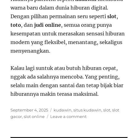
warna baru dalam dunia hiburan digital.
Dengan pilihan permainan seru seperti
slot
,
toto
, dan
judi online
, semua orang punya
kesempatan untuk merasakan sensasi hiburan
modern yang fleksibel, menantang, sekaligus
menyenangkan.
Kalau lagi suntuk atau butuh hiburan cepat,
nggak ada salahnya mencoba. Yang penting,
selalu main dengan santai dan tetap bijak biar
hiburannya makin terasa maksimal.
Posted
Tags
September 4, 2025
kudawin
,
situs kudawin
,
slot
,
slot
on
on
gacor
,
slot online
Leave a comment
Cara
Asik
Isi