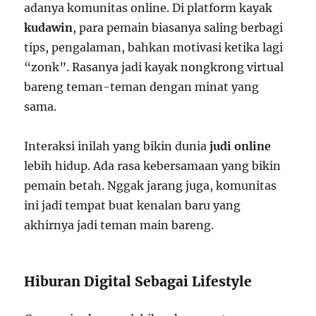
adanya komunitas online. Di platform kayak
kudawin
, para pemain biasanya saling berbagi
tips, pengalaman, bahkan motivasi ketika lagi
“zonk”. Rasanya jadi kayak nongkrong virtual
bareng teman-teman dengan minat yang
sama.
Interaksi inilah yang bikin dunia
judi online
lebih hidup. Ada rasa kebersamaan yang bikin
pemain betah. Nggak jarang juga, komunitas
ini jadi tempat buat kenalan baru yang
akhirnya jadi teman main bareng.
Hiburan Digital Sebagai Lifestyle