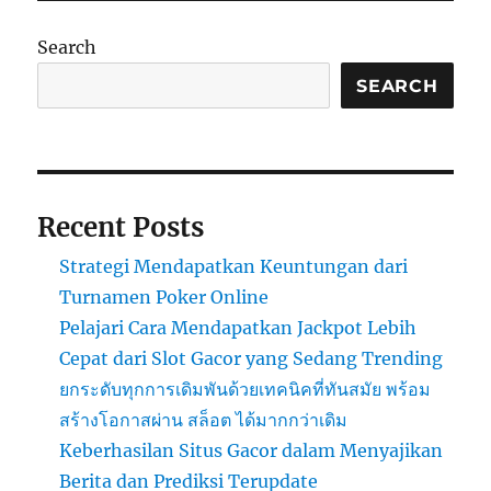
Waktu
Luang
Search
di
Era
SEARCH
Digital
Recent Posts
Strategi Mendapatkan Keuntungan dari
Turnamen Poker Online
Pelajari Cara Mendapatkan Jackpot Lebih
Cepat dari Slot Gacor yang Sedang Trending
ยกระดับทุกการเดิมพันด้วยเทคนิคที่ทันสมัย พร้อม
สร้างโอกาสผ่าน สล็อต ได้มากกว่าเดิม
Keberhasilan Situs Gacor dalam Menyajikan
Berita dan Prediksi Terupdate