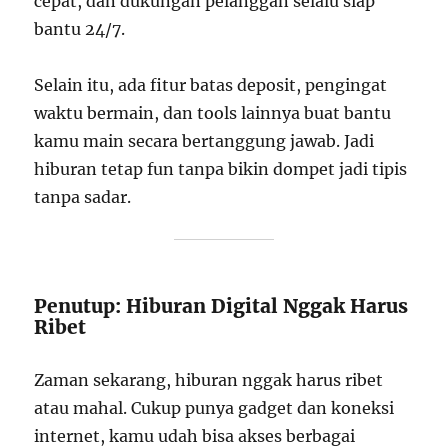
cepat, dan dukungan pelanggan selalu siap
bantu 24/7.
Selain itu, ada fitur batas deposit, pengingat
waktu bermain, dan tools lainnya buat bantu
kamu main secara bertanggung jawab. Jadi
hiburan tetap fun tanpa bikin dompet jadi tipis
tanpa sadar.
Penutup: Hiburan Digital Nggak Harus
Ribet
Zaman sekarang, hiburan nggak harus ribet
atau mahal. Cukup punya gadget dan koneksi
internet, kamu udah bisa akses berbagai