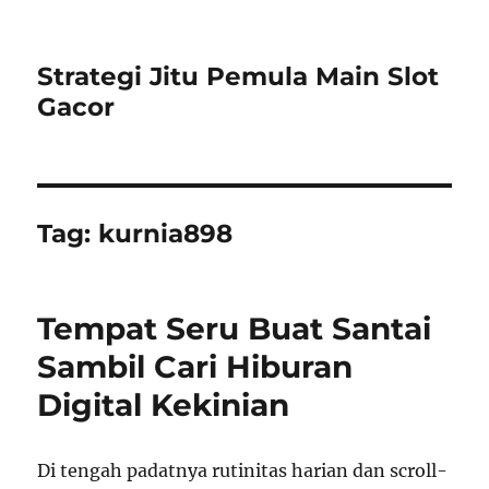
Strategi Jitu Pemula Main Slot
Gacor
Tag:
kurnia898
Tempat Seru Buat Santai
Sambil Cari Hiburan
Digital Kekinian
Di tengah padatnya rutinitas harian dan scroll-