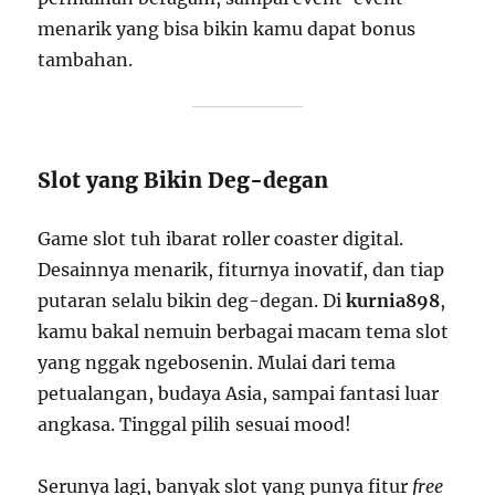
menarik yang bisa bikin kamu dapat bonus
tambahan.
Slot yang Bikin Deg-degan
Game slot tuh ibarat roller coaster digital.
Desainnya menarik, fiturnya inovatif, dan tiap
putaran selalu bikin deg-degan. Di
kurnia898
,
kamu bakal nemuin berbagai macam tema slot
yang nggak ngebosenin. Mulai dari tema
petualangan, budaya Asia, sampai fantasi luar
angkasa. Tinggal pilih sesuai mood!
Serunya lagi, banyak slot yang punya fitur
free