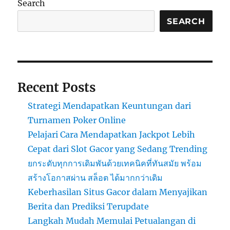
Search
Cari
Hiburan
SEARCH
Digital
Kekinian
Recent Posts
Strategi Mendapatkan Keuntungan dari
Turnamen Poker Online
Pelajari Cara Mendapatkan Jackpot Lebih
Cepat dari Slot Gacor yang Sedang Trending
ยกระดับทุกการเดิมพันด้วยเทคนิคที่ทันสมัย พร้อม
สร้างโอกาสผ่าน สล็อต ได้มากกว่าเดิม
Keberhasilan Situs Gacor dalam Menyajikan
Berita dan Prediksi Terupdate
Langkah Mudah Memulai Petualangan di