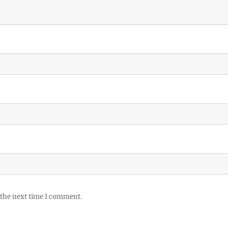
 the next time I comment.