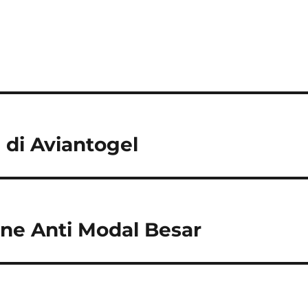
 di Aviantogel
e Anti Modal Besar