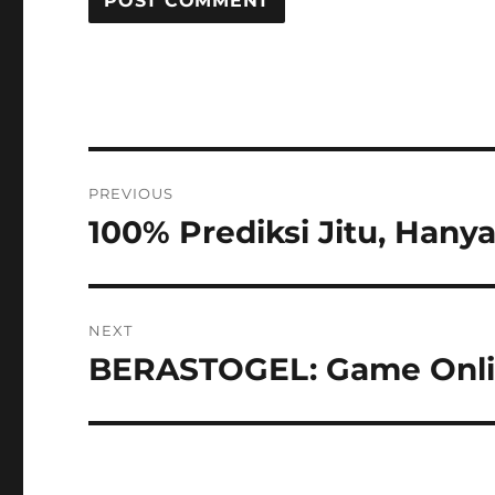
Post
PREVIOUS
navigation
100% Prediksi Jitu, Hanya
Previous
post:
NEXT
BERASTOGEL: Game Onlin
Next
post: