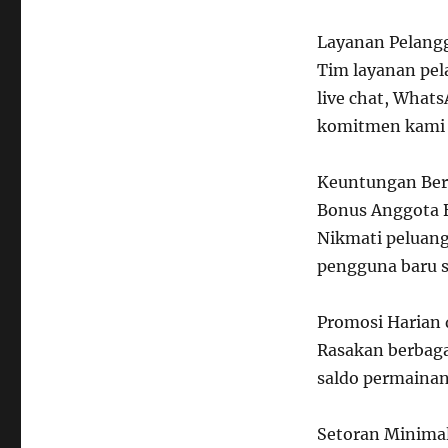
Layanan Pelang
Tim layanan pel
live chat, What
komitmen kami 
Keuntungan Be
Bonus Anggota 
Nikmati peluan
pengguna baru s
Promosi Harian
Rasakan berbaga
saldo permainan
Setoran Minima