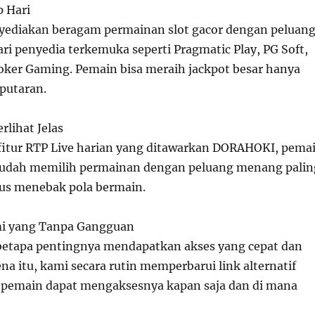
p Hari
diakan beragam permainan slot gacor dengan peluan
ri penyedia terkemuka seperti Pragmatic Play, PG Soft,
oker Gaming. Pemain bisa meraih jackpot besar hanya
putaran.
rlihat Jelas
itur RTP Live harian yang ditawarkan DORAHOKI, pema
udah memilih permainan dengan peluang menang palin
rus menebak pola bermain.
mi yang Tanpa Gangguan
betapa pentingnya mendapatkan akses yang cepat dan
ena itu, kami secara rutin memperbarui link alternatif
pemain dapat mengaksesnya kapan saja dan di mana