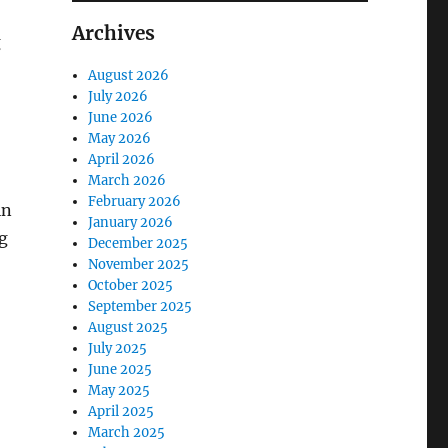
Archives
g
August 2026
July 2026
June 2026
May 2026
April 2026
March 2026
February 2026
in
January 2026
g
December 2025
November 2025
October 2025
September 2025
August 2025
July 2025
June 2025
May 2025
April 2025
March 2025