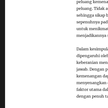
peluang kemenan
peluang. Tidak 
sehingga sikap 
sepenuhnya pad
untuk menikmati
menjadikannya 
Dalam kesimpula
dipengaruhi ole
keberanian menc
jawab. Dengan p
kemenangan dapa
menyenangkan d
faktor utama da
dengan penuh t