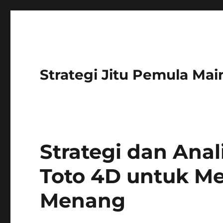
Strategi Jitu Pemula Mai
Strategi dan Anal
Toto 4D untuk M
Menang