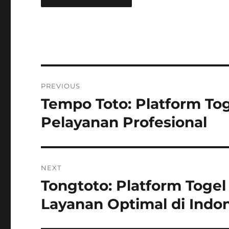
Post
PREVIOUS
navigation
Tempo Toto: Platform To
Previous
post:
Pelayanan Profesional
NEXT
Tongtoto: Platform Toge
Next
post:
Layanan Optimal di Indo