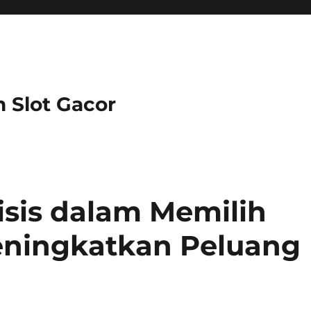
n Slot Gacor
isis dalam Memilih
eningkatkan Peluang