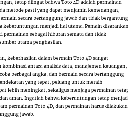
gan, tetap diingat bahwa Toto 4D adalah permainan
ada metode pasti yang dapat menjamin kemenangan,
bermain secara bertanggung jawab dan tidak bergantung
a keberuntungan menjadi hal utama. Pemain disaranka
 permainan sebagai hiburan semata dan tidak
sumber utama penghasilan.
n, keberhasilan dalam bermain Toto 4D sangat
h kombinasi antara analisis data, manajemen keuangan,
oba berbagai angka, dan bermain secara bertanggung
endekatan yang tepat, peluang untuk meraih
t lebih meningkat, sekaligus menjaga permainan teta
an aman. Ingatlah bahwa keberuntungan tetap menjad
lam permainan Toto 4D, dan permainan harus dilakukan
anggung jawab.