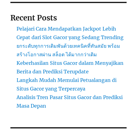
Recent Posts
Pelajari Cara Mendapatkan Jackpot Lebih
Cepat dari Slot Gacor yang Sedang Trending
ยกระดับทุกการเดิมพันด้วยเทคนิคที่ทันสมัย พร้อม
สร้างโอกาสผ่าน สล็อต ได้มากกว่าเดิม
Keberhasilan Situs Gacor dalam Menyajikan
Berita dan Prediksi Terupdate
Langkah Mudah Memulai Petualangan di
Situs Gacor yang Terpercaya
Analisis Tren Pasar Situs Gacor dan Prediksi
Masa Depan