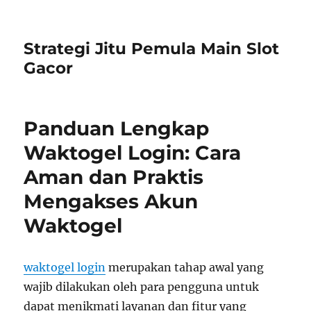
Strategi Jitu Pemula Main Slot
Gacor
Panduan Lengkap
Waktogel Login: Cara
Aman dan Praktis
Mengakses Akun
Waktogel
waktogel login
merupakan tahap awal yang
wajib dilakukan oleh para pengguna untuk
dapat menikmati layanan dan fitur yang