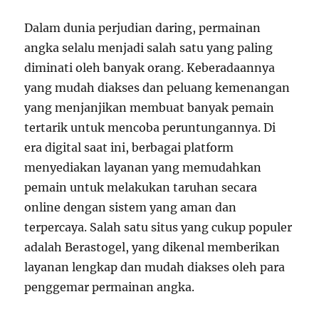
dengan
Mudah
Dalam dunia perjudian daring, permainan
angka selalu menjadi salah satu yang paling
diminati oleh banyak orang. Keberadaannya
yang mudah diakses dan peluang kemenangan
yang menjanjikan membuat banyak pemain
tertarik untuk mencoba peruntungannya. Di
era digital saat ini, berbagai platform
menyediakan layanan yang memudahkan
pemain untuk melakukan taruhan secara
online dengan sistem yang aman dan
terpercaya. Salah satu situs yang cukup populer
adalah Berastogel, yang dikenal memberikan
layanan lengkap dan mudah diakses oleh para
penggemar permainan angka.