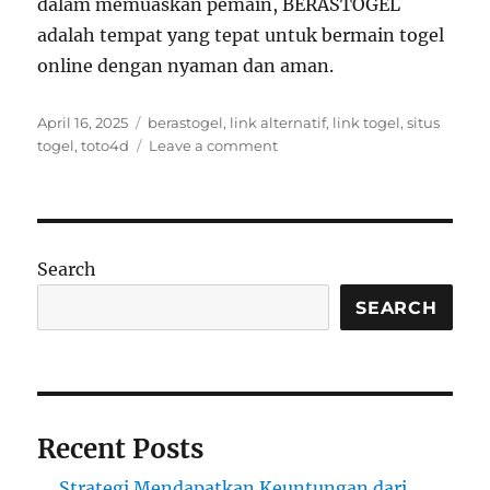
dalam memuaskan pemain, BERASTOGEL
adalah tempat yang tepat untuk bermain togel
online dengan nyaman dan aman.
Posted
Tags
April 16, 2025
berastogel
,
link alternatif
,
link togel
,
situs
on
on
togel
,
toto4d
Leave a comment
BERASTOGEL:
Situs
Toto
4D
Tergacor
Search
yang
Selalu
SEARCH
Tepat
Bayar
dan
Cepat
Proses
Recent Posts
Strategi Mendapatkan Keuntungan dari