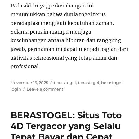
Pada akhirnya, perkembangan ini
menunjukkan bahwa dunia togel terus
beradaptasi mengikuti kebutuhan zaman.
Selama pemain mampu menjaga
keseimbangan antara hiburan dan tanggung
jawab, permainan ini dapat menjadi bagian dari
aktivitas rekreasional yang tetap aman dan
profesional.
Posted
Tags
November 15, 2025
beras togel
,
berastogel
,
berastogel
on
on
login
Leave a comment
Membongkar
Strategi
Togel
BERASTOGEL: Situs Toto
Modern
di
4D Tergacor yang Selalu
Era
Tepat Bayar dan Cepat
Digital