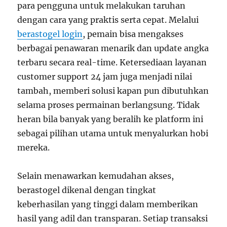
para pengguna untuk melakukan taruhan
dengan cara yang praktis serta cepat. Melalui
berastogel login
, pemain bisa mengakses
berbagai penawaran menarik dan update angka
terbaru secara real-time. Ketersediaan layanan
customer support 24 jam juga menjadi nilai
tambah, memberi solusi kapan pun dibutuhkan
selama proses permainan berlangsung. Tidak
heran bila banyak yang beralih ke platform ini
sebagai pilihan utama untuk menyalurkan hobi
mereka.
Selain menawarkan kemudahan akses,
berastogel dikenal dengan tingkat
keberhasilan yang tinggi dalam memberikan
hasil yang adil dan transparan. Setiap transaksi