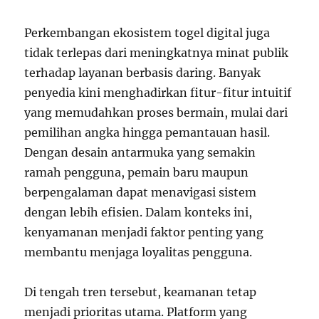
Perkembangan ekosistem togel digital juga
tidak terlepas dari meningkatnya minat publik
terhadap layanan berbasis daring. Banyak
penyedia kini menghadirkan fitur-fitur intuitif
yang memudahkan proses bermain, mulai dari
pemilihan angka hingga pemantauan hasil.
Dengan desain antarmuka yang semakin
ramah pengguna, pemain baru maupun
berpengalaman dapat menavigasi sistem
dengan lebih efisien. Dalam konteks ini,
kenyamanan menjadi faktor penting yang
membantu menjaga loyalitas pengguna.
Di tengah tren tersebut, keamanan tetap
menjadi prioritas utama. Platform yang