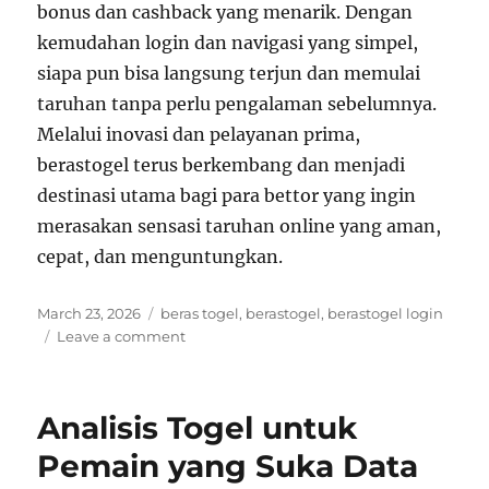
bonus dan cashback yang menarik. Dengan
kemudahan login dan navigasi yang simpel,
siapa pun bisa langsung terjun dan memulai
taruhan tanpa perlu pengalaman sebelumnya.
Melalui inovasi dan pelayanan prima,
berastogel terus berkembang dan menjadi
destinasi utama bagi para bettor yang ingin
merasakan sensasi taruhan online yang aman,
cepat, dan menguntungkan.
Posted
Tags
March 23, 2026
beras togel
,
berastogel
,
berastogel login
on
on
Leave a comment
Maksimalkan
Profit
di
Analisis Togel untuk
Toto
Togel
Pemain yang Suka Data
Online