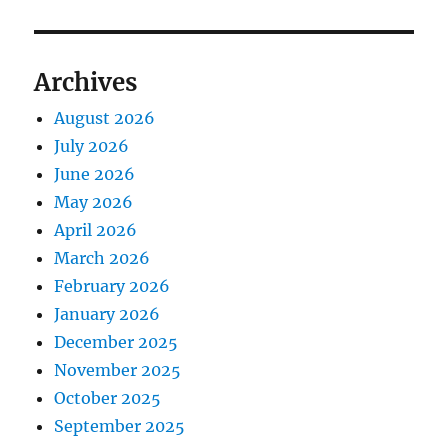
Archives
August 2026
July 2026
June 2026
May 2026
April 2026
March 2026
February 2026
January 2026
December 2025
November 2025
October 2025
September 2025