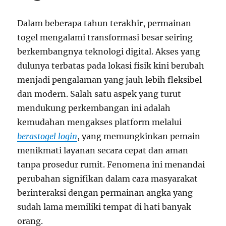
Dalam beberapa tahun terakhir, permainan
togel mengalami transformasi besar seiring
berkembangnya teknologi digital. Akses yang
dulunya terbatas pada lokasi fisik kini berubah
menjadi pengalaman yang jauh lebih fleksibel
dan modern. Salah satu aspek yang turut
mendukung perkembangan ini adalah
kemudahan mengakses platform melalui
berastogel login
, yang memungkinkan pemain
menikmati layanan secara cepat dan aman
tanpa prosedur rumit. Fenomena ini menandai
perubahan signifikan dalam cara masyarakat
berinteraksi dengan permainan angka yang
sudah lama memiliki tempat di hati banyak
orang.