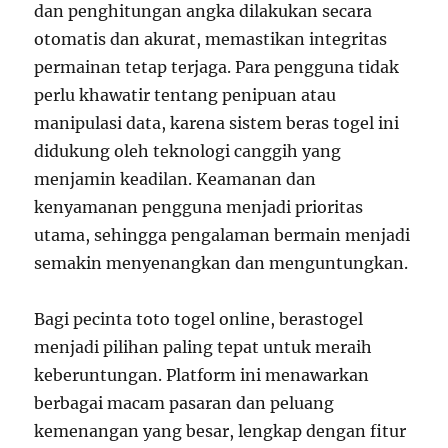
dan penghitungan angka dilakukan secara
otomatis dan akurat, memastikan integritas
permainan tetap terjaga. Para pengguna tidak
perlu khawatir tentang penipuan atau
manipulasi data, karena sistem beras togel ini
didukung oleh teknologi canggih yang
menjamin keadilan. Keamanan dan
kenyamanan pengguna menjadi prioritas
utama, sehingga pengalaman bermain menjadi
semakin menyenangkan dan menguntungkan.
Bagi pecinta toto togel online, berastogel
menjadi pilihan paling tepat untuk meraih
keberuntungan. Platform ini menawarkan
berbagai macam pasaran dan peluang
kemenangan yang besar, lengkap dengan fitur