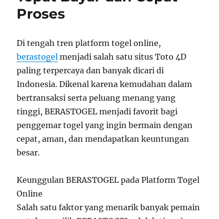
Proses
Di tengah tren platform togel online,
berastogel
menjadi salah satu situs Toto 4D
paling terpercaya dan banyak dicari di
Indonesia. Dikenal karena kemudahan dalam
bertransaksi serta peluang menang yang
tinggi, BERASTOGEL menjadi favorit bagi
penggemar togel yang ingin bermain dengan
cepat, aman, dan mendapatkan keuntungan
besar.
Keunggulan BERASTOGEL pada Platform Togel
Online
Salah satu faktor yang menarik banyak pemain