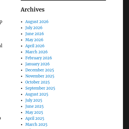
Archives
p
August 2026
July 2026
June 2026
May 2026
l
April 2026
March 2026
February 2026
January 2026
December 2025
November 2025
October 2025
September 2025
August 2025
July 2025
June 2025
May 2025
0
April 2025
March 2025