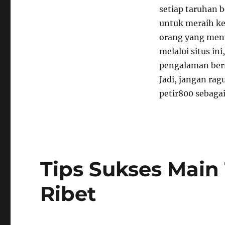
setiap taruhan 
untuk meraih k
orang yang meny
melalui situs in
pengalaman ber
Jadi, jangan ra
petir800 sebagai 
Tips Sukses Main
Ribet