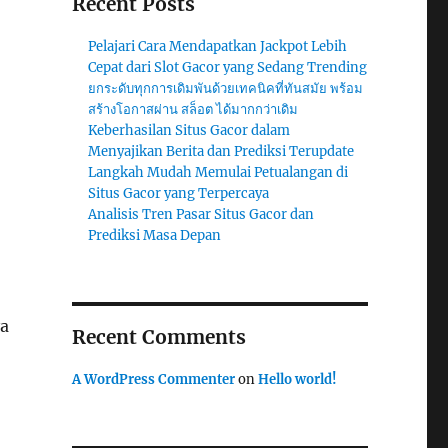
Recent Posts
Pelajari Cara Mendapatkan Jackpot Lebih
Cepat dari Slot Gacor yang Sedang Trending
ยกระดับทุกการเดิมพันด้วยเทคนิคที่ทันสมัย พร้อม
สร้างโอกาสผ่าน สล็อต ได้มากกว่าเดิม
Keberhasilan Situs Gacor dalam
Menyajikan Berita dan Prediksi Terupdate
Langkah Mudah Memulai Petualangan di
Situs Gacor yang Terpercaya
Analisis Tren Pasar Situs Gacor dan
Prediksi Masa Depan
ya
Recent Comments
A WordPress Commenter
on
Hello world!