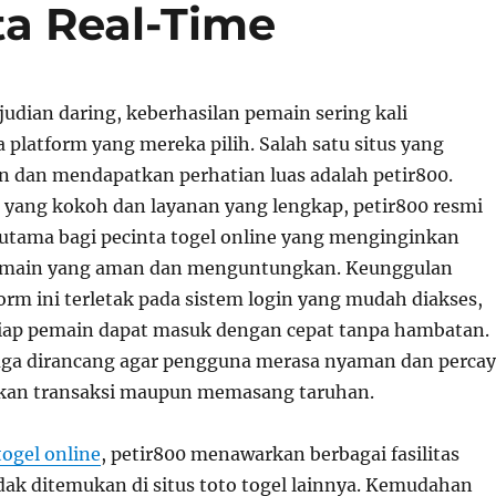
a Real-Time
udian daring, keberhasilan pemain sering kali
platform yang mereka pilih. Salah satu situs yang
n dan mendapatkan perhatian luas adalah petir800.
 yang kokoh dan layanan yang lengkap, petir800 resmi
 utama bagi pecinta togel online yang menginginkan
main yang aman dan menguntungkan. Keunggulan
orm ini terletak pada sistem login yang mudah diakses,
iap pemain dapat masuk dengan cepat tanpa hambatan.
juga dirancang agar pengguna merasa nyaman dan perca
ukan transaksi maupun memasang taruhan.
togel online
, petir800 menawarkan berbagai fasilitas
dak ditemukan di situs toto togel lainnya. Kemudahan