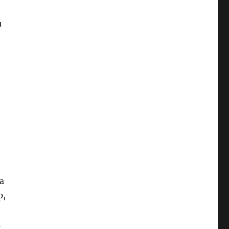
u
a
p,
a