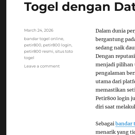
Togel dengan Dat
Posted
March 24, 2026
Dalam dunia perj
on
Tags
bandar togel online
,
bergantung pada 
petir800
,
petir800 login
,
sedang naik dau
petir800 resmi
,
situs toto
Dengan reputasi
togel
menjadi pilihan
on
Leave a comment
Dapatkan
pengalaman ber
Hasil
utama dari platf
Maksimal
memastikan set
di
Situs
Petir800 login 
Toto
diri saat melak
Togel
dengan
Data
Sebagai
bandar 
Real-
menarik yang ti