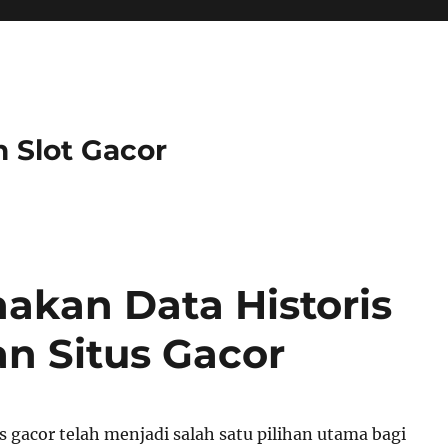
n Slot Gacor
akan Data Historis
 Situs Gacor
s gacor telah menjadi salah satu pilihan utama bagi