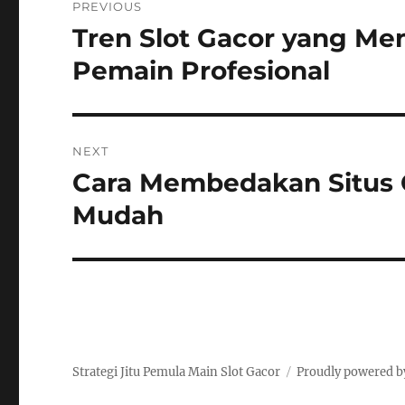
PREVIOUS
navigation
Tren Slot Gacor yang Men
Previous
post:
Pemain Profesional
NEXT
Cara Membedakan Situs G
Next
post:
Mudah
Strategi Jitu Pemula Main Slot Gacor
Proudly powered 