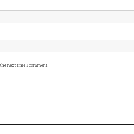
 the next time I comment.