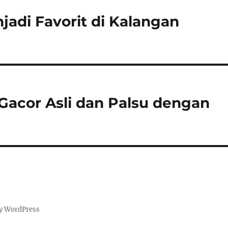
jadi Favorit di Kalangan
acor Asli dan Palsu dengan
by WordPress