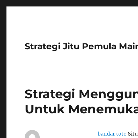
Strategi Jitu Pemula Mai
Strategi Menggun
Untuk Menemukan
bandar toto
Situ