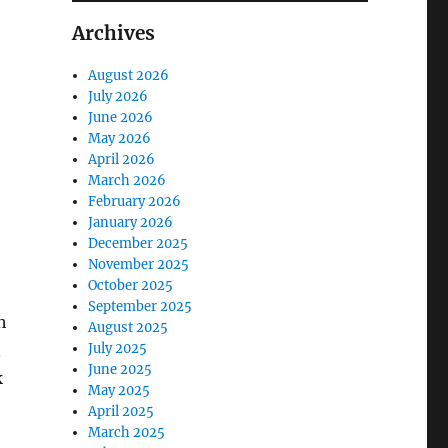
Archives
August 2026
July 2026
June 2026
May 2026
April 2026
March 2026
February 2026
January 2026
December 2025
November 2025
October 2025
September 2025
h
August 2025
n
July 2025
June 2025
k
May 2025
April 2025
March 2025