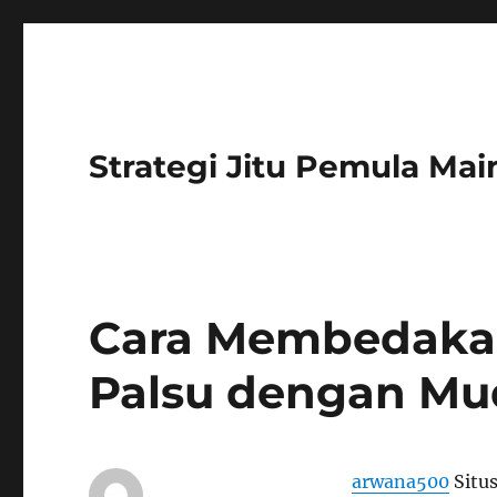
Strategi Jitu Pemula Mai
Cara Membedakan 
Palsu dengan M
arwana500
Situs