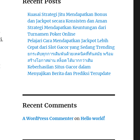
Recent Posts
Kuasai Strategi Jitu Mendapatkan Bonus
dan Jackpot secara Konsisten dan Aman
Strategi Mendapatkan Keuntungan dari
u
Turnamen Poker Online
i.
Pelajari Cara Mendapatkan Jackpot Lebih
Cepat dari Slot Gacor yang Sedang Trending
ยกระดับทุกการเดิมพันด้วยเทคนิคที่ทันสมัย พร้อม
สร้างโอกาสผ่าน สล็อต ได้มากกว่าเดิม
g
Keberhasilan Situs Gacor dalam
Menyajikan Berita dan Prediksi Terupdate
Recent Comments
A WordPress Commenter
on
Hello world!