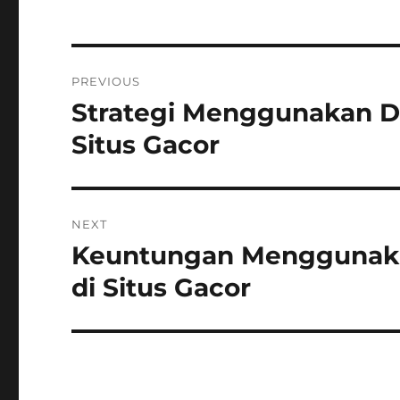
Post
PREVIOUS
navigation
Strategi Menggunakan D
Previous
post:
Situs Gacor
NEXT
Keuntungan Menggunakan
Next
post:
di Situs Gacor