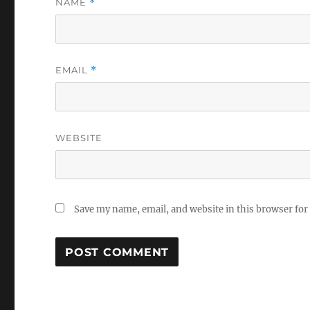
NAME
*
EMAIL
*
WEBSITE
Save my name, email, and website in this browser for