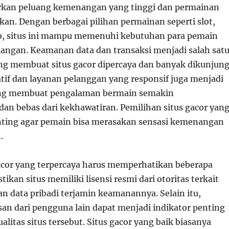
kan peluang kemenangan yang tinggi dan permainan
an. Dengan berbagai pilihan permainan seperti slot,
no, situs ini mampu memenuhi kebutuhan para pemain
alangan. Keamanan data dan transaksi menjadi salah sat
ng membuat situs gacor dipercaya dan banyak dikunjung
atif dan layanan pelanggan yang responsif juga menjadi
ang membuat pengalaman bermain semakin
n bebas dari kekhawatiran. Pemilihan situs gacor yan
nting agar pemain bisa merasakan sensasi kemenangan
.
acor yang terpercaya harus memperhatikan beberapa
tikan situs memiliki lisensi resmi dari otoritas terkait
an data pribadi terjamin keamanannya. Selain itu,
san dari pengguna lain dapat menjadi indikator penting
alitas situs tersebut. Situs gacor yang baik biasanya