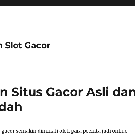
n Slot Gacor
Situs Gacor Asli da
udah
 gacor semakin diminati oleh para pecinta judi online