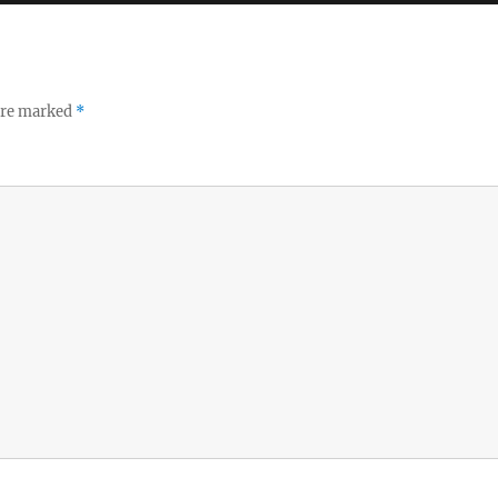
 are marked
*