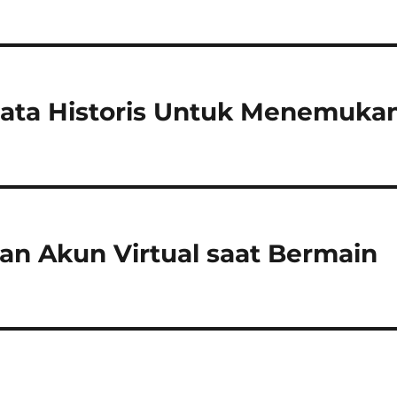
ata Historis Untuk Menemuka
 Akun Virtual saat Bermain