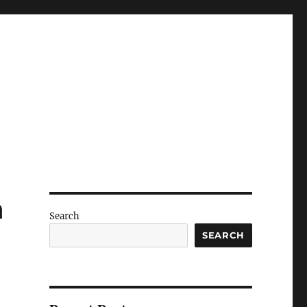
n
Search
SEARCH