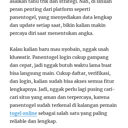
asalkan tahu trik dan strategi. Nah, di sinilah
peran penting dari platform seperti
panentogel, yang menyediakan data lengkap
dan update setiap saat, bikin kalian makin
percaya diri saat menentukan angka.
Kalau kalian baru mau nyobain, nggak usah
khawatir. Panentogel login cukup gampang
dan cepat, jadi nggak butuh waktu lama buat
bisa langsung main. Cukup daftar, verifikasi,
dan login, kalian sudah bisa akses semua fitur
lengkapnya. Jadi, nggak perlu lagi pusing cari-
cari situs yang aman dan terpercaya, karena
panentogel sudah terkenal di kalangan pemain
togel online
sebagai salah satu yang paling
reliable dan lengkap.