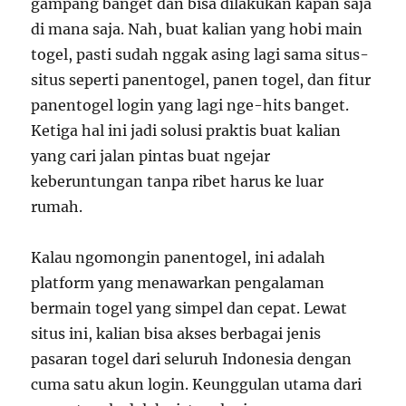
gampang banget dan bisa dilakukan kapan saja
di mana saja. Nah, buat kalian yang hobi main
togel, pasti sudah nggak asing lagi sama situs-
situs seperti panentogel, panen togel, dan fitur
panentogel login yang lagi nge-hits banget.
Ketiga hal ini jadi solusi praktis buat kalian
yang cari jalan pintas buat ngejar
keberuntungan tanpa ribet harus ke luar
rumah.
Kalau ngomongin panentogel, ini adalah
platform yang menawarkan pengalaman
bermain togel yang simpel dan cepat. Lewat
situs ini, kalian bisa akses berbagai jenis
pasaran togel dari seluruh Indonesia dengan
cuma satu akun login. Keunggulan utama dari