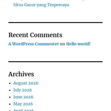
Situs Gacor yang Terpercaya
Recent Comments
A WordPress Commenter
on
Hello world!
Archives
August 2026
July 2026
June 2026
May 2026
April 2026