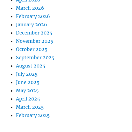
March 2026
February 2026
January 2026
December 2025
November 2025
October 2025
September 2025
August 2025
July 2025
June 2025
May 2025
April 2025
March 2025
February 2025