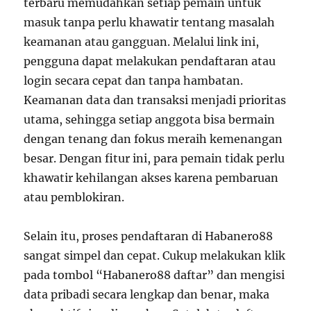
terbaru memudahkan setiap pemain untuk
masuk tanpa perlu khawatir tentang masalah
keamanan atau gangguan. Melalui link ini,
pengguna dapat melakukan pendaftaran atau
login secara cepat dan tanpa hambatan.
Keamanan data dan transaksi menjadi prioritas
utama, sehingga setiap anggota bisa bermain
dengan tenang dan fokus meraih kemenangan
besar. Dengan fitur ini, para pemain tidak perlu
khawatir kehilangan akses karena pembaruan
atau pemblokiran.
Selain itu, proses pendaftaran di Habanero88
sangat simpel dan cepat. Cukup melakukan klik
pada tombol “Habanero88 daftar” dan mengisi
data pribadi secara lengkap dan benar, maka