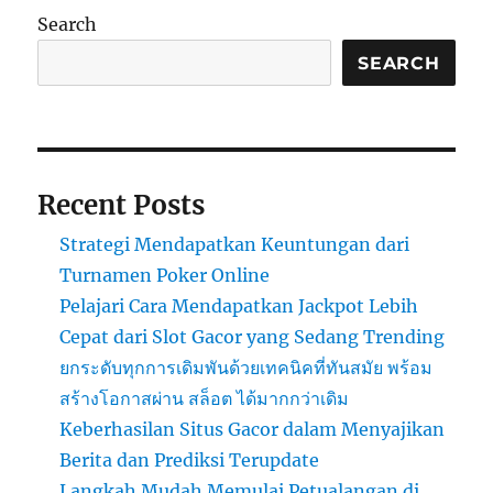
Tampil
Search
Ramah
Pemai
SEARCH
Recent Posts
Strategi Mendapatkan Keuntungan dari
Turnamen Poker Online
Pelajari Cara Mendapatkan Jackpot Lebih
Cepat dari Slot Gacor yang Sedang Trending
ยกระดับทุกการเดิมพันด้วยเทคนิคที่ทันสมัย พร้อม
สร้างโอกาสผ่าน สล็อต ได้มากกว่าเดิม
Keberhasilan Situs Gacor dalam Menyajikan
Berita dan Prediksi Terupdate
Langkah Mudah Memulai Petualangan di