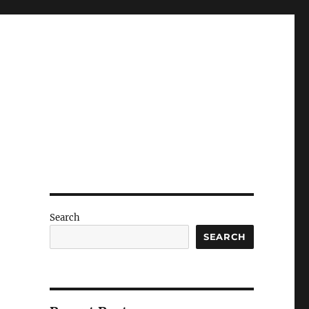
Search
SEARCH