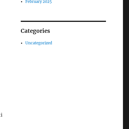
February 2025
Categories
Uncategorized
i