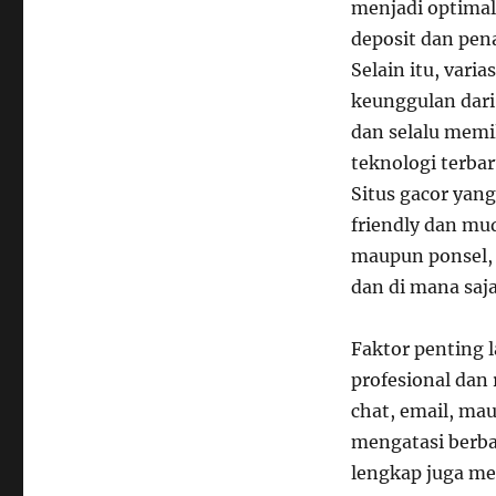
menjadi optimal
deposit dan pen
Selain itu, vari
keunggulan dari
dan selalu memi
teknologi terba
Situs gacor yan
friendly dan mud
maupun ponsel, 
dan di mana saja
Faktor penting 
profesional dan
chat, email, ma
mengatasi berba
lengkap juga m