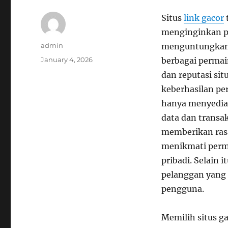
Situs
link gacor
t
menginginkan 
Author
admin
menguntungkan.
Posted
January 4, 2026
berbagai permain
on
dan reputasi si
keberhasilan pe
hanya menyedia
data dan transa
memberikan ras
menikmati perm
pribadi. Selain 
pelanggan yang 
pengguna.
Memilih situs g