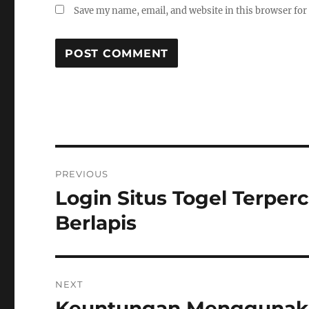
Save my name, email, and website in this browser for
Post
PREVIOUS
navigation
Login Situs Togel Terpe
Previous
post:
Berlapis
NEXT
Keuntungan Menggunakan
Next