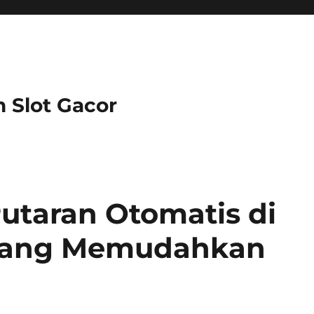
n Slot Gacor
Putaran Otomatis di
r yang Memudahkan