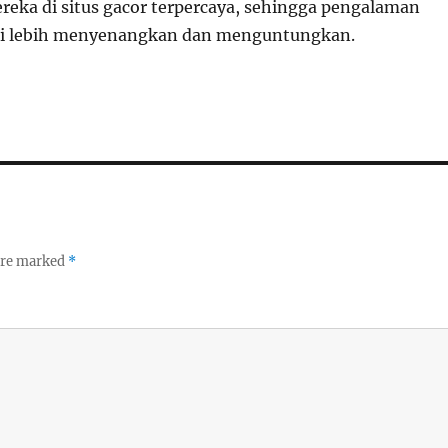
ka di situs gacor terpercaya, sehingga pengalaman
i lebih menyenangkan dan menguntungkan.
 are marked
*