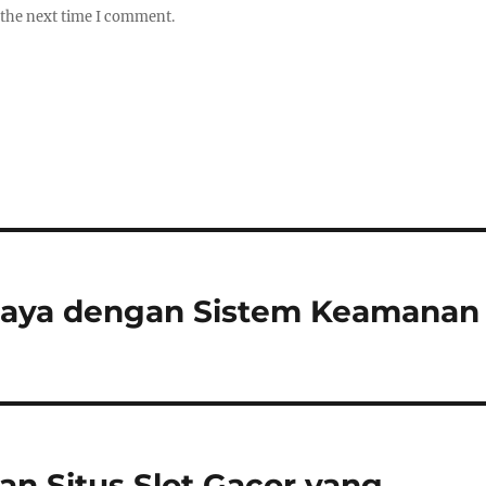
 the next time I comment.
rcaya dengan Sistem Keamanan
 Situs Slot Gacor yang