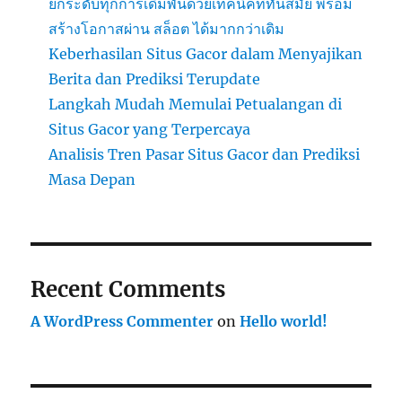
ยกระดับทุกการเดิมพันด้วยเทคนิคที่ทันสมัย พร้อม
สร้างโอกาสผ่าน สล็อต ได้มากกว่าเดิม
Keberhasilan Situs Gacor dalam Menyajikan
Berita dan Prediksi Terupdate
Langkah Mudah Memulai Petualangan di
Situs Gacor yang Terpercaya
Analisis Tren Pasar Situs Gacor dan Prediksi
Masa Depan
Recent Comments
A WordPress Commenter
on
Hello world!