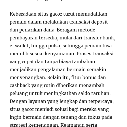
Keberadaan situs gacor turut memudahkan
pemain dalam melakukan transaksi deposit
dan penarikan dana. Beragam metode
pembayaran tersedia, mulai dari transfer bank,
e-wallet, hingga pulsa, sehingga pemain bisa
memilih sesuai kenyamanan. Proses transaksi
yang cepat dan tanpa biaya tambahan
menjadikan pengalaman bermain semakin
menyenangkan. Selain itu, fitur bonus dan
cashback yang rutin diberikan menambah
peluang untuk meningkatkan saldo taruhan.
Dengan layanan yang lengkap dan terpercaya,
situs gacor menjadi solusi bagi mereka yang
ingin bermain dengan tenang dan fokus pada
strategi kemenangan. Keamanan serta