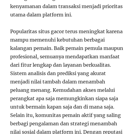
kenyamanan dalam transaksi menjadi prioritas
utama dalam platform ini.
Popularitas situs gacor terus meningkat karena
mampu memenuhi kebutuhan berbagai
kalangan pemain. Baik pemain pemula maupun
profesional, semuanya mendapatkan manfaat
dari fitur lengkap dan layanan berkualitas.
Sistem analisis dan prediksi yang akurat
menjadi nilai tambah dalam menambah
peluang menang. Kemudahan akses melalui
perangkat apa saja memungkinkan siapa saja
untuk bermain kapan saja dan di mana saja.
Selain itu, komunitas pemain aktif yang saling
berbagi pengalaman dan strategi menambah
nilai sosial dalam platform ini. Dengan reputasi