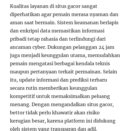
Kualitas layanan di situs gacor sangat
diperhatikan agar pemain merasa nyaman dan
aman saat bermain. Sistem keamanan berlapis
dan enkripsi data memastikan informasi
pribadi tetap rahasia dan terlindungi dari
ancaman cyber. Dukungan pelanggan 24 jam
juga menjadi keunggulan utama, memudahkan
pemain mengatasi berbagai kendala teknis
maupun pertanyaan terkait permainan. Selain
itu, update informasi dan prediksi terbaru
secara rutin memberikan keunggulan
kompetitif untuk memaksimalkan peluang
menang. Dengan mengandalkan situs gacor,
bettor tidak perlu khawatir akan risiko
kerugian besar, karena platform ini didukung
oleh sistem yang transparan dan adil.