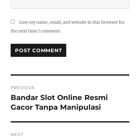
Save my name, email, and website in this browser for
the next time I comment.
Post
PREVIOUS
navigation
Bandar Slot Online Resmi
Previous
post:
Gacor Tanpa Manipulasi
NEXT