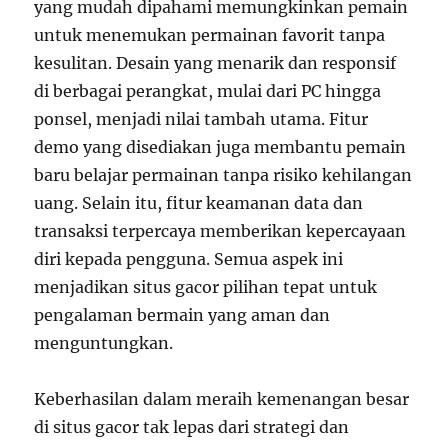
yang mudah dipahami memungkinkan pemain
untuk menemukan permainan favorit tanpa
kesulitan. Desain yang menarik dan responsif
di berbagai perangkat, mulai dari PC hingga
ponsel, menjadi nilai tambah utama. Fitur
demo yang disediakan juga membantu pemain
baru belajar permainan tanpa risiko kehilangan
uang. Selain itu, fitur keamanan data dan
transaksi terpercaya memberikan kepercayaan
diri kepada pengguna. Semua aspek ini
menjadikan situs gacor pilihan tepat untuk
pengalaman bermain yang aman dan
menguntungkan.
Keberhasilan dalam meraih kemenangan besar
di situs gacor tak lepas dari strategi dan