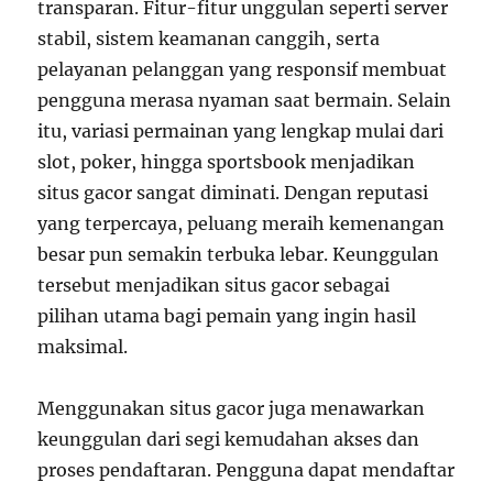
transparan. Fitur-fitur unggulan seperti server
stabil, sistem keamanan canggih, serta
pelayanan pelanggan yang responsif membuat
pengguna merasa nyaman saat bermain. Selain
itu, variasi permainan yang lengkap mulai dari
slot, poker, hingga sportsbook menjadikan
situs gacor sangat diminati. Dengan reputasi
yang terpercaya, peluang meraih kemenangan
besar pun semakin terbuka lebar. Keunggulan
tersebut menjadikan situs gacor sebagai
pilihan utama bagi pemain yang ingin hasil
maksimal.
Menggunakan situs gacor juga menawarkan
keunggulan dari segi kemudahan akses dan
proses pendaftaran. Pengguna dapat mendaftar