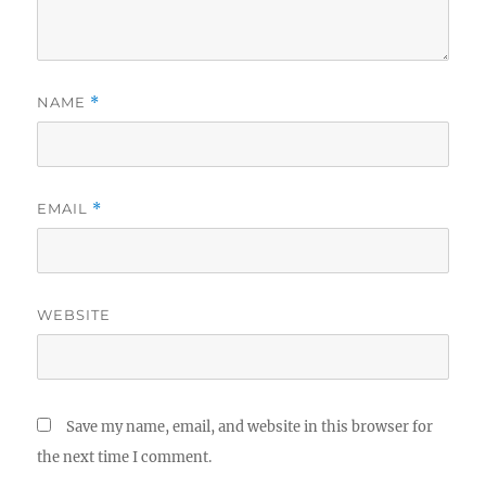
NAME
*
EMAIL
*
WEBSITE
Save my name, email, and website in this browser for
the next time I comment.