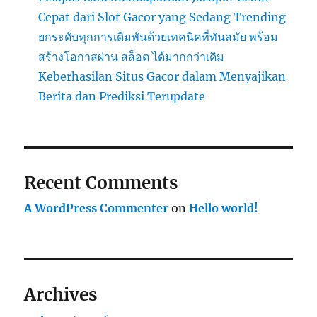
Cepat dari Slot Gacor yang Sedang Trending
ยกระดับทุกการเดิมพันด้วยเทคนิคที่ทันสมัย พร้อม
สร้างโอกาสผ่าน สล็อต ได้มากกว่าเดิม
Keberhasilan Situs Gacor dalam Menyajikan
Berita dan Prediksi Terupdate
Recent Comments
A WordPress Commenter
on
Hello world!
Archives