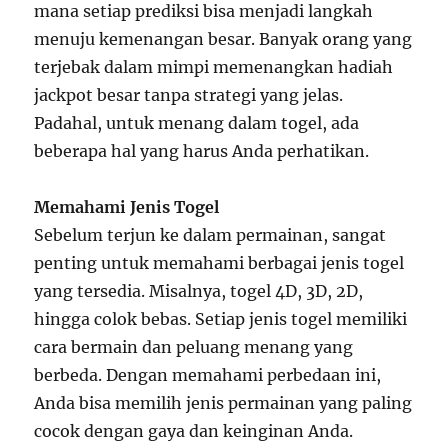
mana setiap prediksi bisa menjadi langkah
menuju kemenangan besar. Banyak orang yang
terjebak dalam mimpi memenangkan hadiah
jackpot besar tanpa strategi yang jelas.
Padahal, untuk menang dalam togel, ada
beberapa hal yang harus Anda perhatikan.
Memahami Jenis Togel
Sebelum terjun ke dalam permainan, sangat
penting untuk memahami berbagai jenis togel
yang tersedia. Misalnya, togel 4D, 3D, 2D,
hingga colok bebas. Setiap jenis togel memiliki
cara bermain dan peluang menang yang
berbeda. Dengan memahami perbedaan ini,
Anda bisa memilih jenis permainan yang paling
cocok dengan gaya dan keinginan Anda.