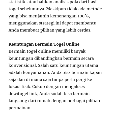
statistik, atau bahkan analisis pola dari hasil
togel sebelumnya. Meskipun tidak ada metode
yang bisa menjamin kemenangan 100%,
menggunakan strategi ini dapat membantu
Anda membuat pilihan yang lebih cerdas.
Keuntungan Bermain Togel Online
Bermain togel online memiliki banyak
keuntungan dibandingkan bermain secara
konvensional. Salah satu keuntungan utama
adalah kenyamanan. Anda bisa bermain kapan
saja dan di mana saja tanpa perlu pergi ke
lokasi fisik. Cukup dengan mengakses
dewitogel link, Anda sudah bisa bermain
langsung dari rumah dengan berbagai pilihan
permainan.