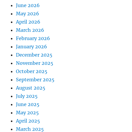
June 2026
May 2026
April 2026
March 2026
February 2026
January 2026
December 2025
November 2025
October 2025
September 2025
August 2025
July 2025
June 2025
May 2025
April 2025
March 2025