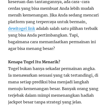
keseruan dan tantangannya, ada cara-cara
cerdas yang bisa membuat Anda lebih mudah
meraih kemenangan. Jika Anda sedang mencari
platform yang terpercaya untuk bermain,
dewitogel link
adalah salah satu pilihan terbaik
yang bisa Anda pertimbangkan. Tapi,
bagaimana cara memanfaatkan permainan ini
agar bisa menang besar?
Kenapa Togel Itu Menarik?
Togel bukan hanya sekadar permainan angka.
Ia menawarkan sensasi yang tak tertandingi, di
mana setiap prediksi bisa menjadi langkah
menuju kemenangan besar. Banyak orang yang
terjebak dalam mimpi memenangkan hadiah
jackpot besar tanpa strategi yang jelas.