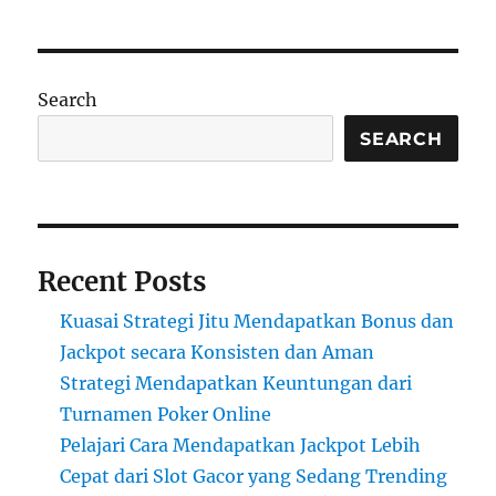
Search
SEARCH
Recent Posts
Kuasai Strategi Jitu Mendapatkan Bonus dan
Jackpot secara Konsisten dan Aman
Strategi Mendapatkan Keuntungan dari
Turnamen Poker Online
Pelajari Cara Mendapatkan Jackpot Lebih
Cepat dari Slot Gacor yang Sedang Trending