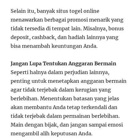
Selain itu, banyak situs togel online
menawarkan berbagai promosi menarik yang
tidak tersedia di tempat lain. Misalnya, bonus
deposit, cashback, dan hadiah lainnya yang
bisa menambah keuntungan Anda.
Jangan Lupa Tentukan Anggaran Bermain
Seperti halnya dalam perjudian lainnya,
penting untuk menetapkan anggaran bermain
agar tidak terjebak dalam kerugian yang
berlebihan. Menentukan batasan yang jelas
akan membantu Anda tetap terkendali dan
tidak terjebak dalam permainan berlebihan.
Main dengan bijak, dan jangan sampai emosi
mengambil alih keputusan Anda.