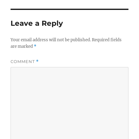
Leave a Reply
Your email address will not be published.
Required fields
are marked
*
COMMENT
*