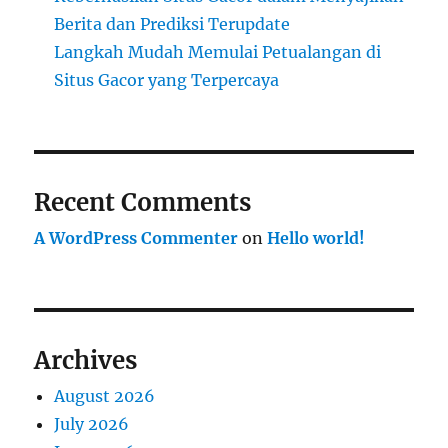
Berita dan Prediksi Terupdate
Langkah Mudah Memulai Petualangan di
Situs Gacor yang Terpercaya
Recent Comments
A WordPress Commenter
on
Hello world!
Archives
August 2026
July 2026