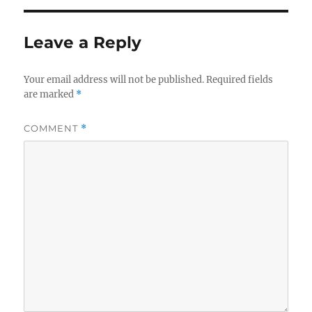
Leave a Reply
Your email address will not be published.
Required fields
are marked
*
COMMENT
*