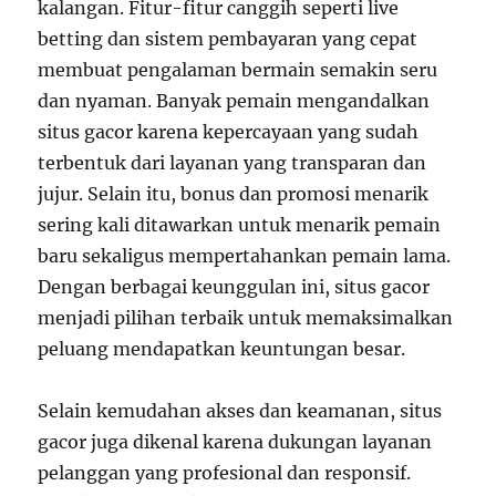
kalangan. Fitur-fitur canggih seperti live
betting dan sistem pembayaran yang cepat
membuat pengalaman bermain semakin seru
dan nyaman. Banyak pemain mengandalkan
situs gacor karena kepercayaan yang sudah
terbentuk dari layanan yang transparan dan
jujur. Selain itu, bonus dan promosi menarik
sering kali ditawarkan untuk menarik pemain
baru sekaligus mempertahankan pemain lama.
Dengan berbagai keunggulan ini, situs gacor
menjadi pilihan terbaik untuk memaksimalkan
peluang mendapatkan keuntungan besar.
Selain kemudahan akses dan keamanan, situs
gacor juga dikenal karena dukungan layanan
pelanggan yang profesional dan responsif.