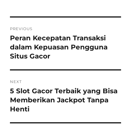
Post
PREVIOUS
navigation
Peran Kecepatan Transaksi
Previous
post:
dalam Kepuasan Pengguna
Situs Gacor
NEXT
5 Slot Gacor Terbaik yang Bisa
Next
post:
Memberikan Jackpot Tanpa
Henti