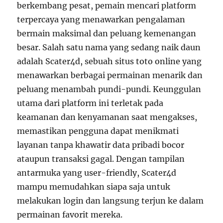
berkembang pesat, pemain mencari platform
terpercaya yang menawarkan pengalaman
bermain maksimal dan peluang kemenangan
besar. Salah satu nama yang sedang naik daun
adalah Scater4d, sebuah situs toto online yang
menawarkan berbagai permainan menarik dan
peluang menambah pundi-pundi. Keunggulan
utama dari platform ini terletak pada
keamanan dan kenyamanan saat mengakses,
memastikan pengguna dapat menikmati
layanan tanpa khawatir data pribadi bocor
ataupun transaksi gagal. Dengan tampilan
antarmuka yang user-friendly, Scater4d
mampu memudahkan siapa saja untuk
melakukan login dan langsung terjun ke dalam
permainan favorit mereka.