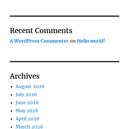
Recent Comments
A WordPress Commenter
on
Hello world!
Archives
August 2026
July 2026
June 2026
May 2026
April 2026
March 2026