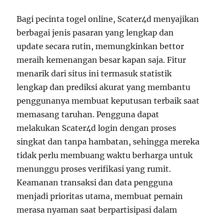
Bagi pecinta togel online, Scater4d menyajikan
berbagai jenis pasaran yang lengkap dan
update secara rutin, memungkinkan bettor
meraih kemenangan besar kapan saja. Fitur
menarik dari situs ini termasuk statistik
lengkap dan prediksi akurat yang membantu
penggunanya membuat keputusan terbaik saat
memasang taruhan. Pengguna dapat
melakukan Scater4d login dengan proses
singkat dan tanpa hambatan, sehingga mereka
tidak perlu membuang waktu berharga untuk
menunggu proses verifikasi yang rumit.
Keamanan transaksi dan data pengguna
menjadi prioritas utama, membuat pemain
merasa nyaman saat berpartisipasi dalam