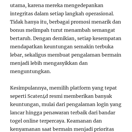
utama, karena mereka mengedepankan
integritas dalam setiap langkah operasional.
Tidak hanya itu, berbagai promosi menarik dan
bonus melimpah turut menambah semangat
bertaruh. Dengan demikian, setiap kesempatan
mendapatkan keuntungan semakin terbuka
lebar, sekaligus membuat pengalaman bermain
menjadi lebih mengasyikkan dan
menguntungkan.
Kesimpulannya, memilih platform yang tepat
seperti Scater4d resmi memberikan banyak
keuntungan, mulai dari pengalaman login yang
lancar hingga penawaran terbaik dari bandar
togel online terpercaya. Keamanan dan
kenyamanan saat bermain menjadi prioritas