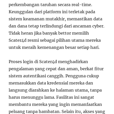
perkembangan taruhan secara real-time.
Keunggulan dari platform ini terletak pada
sistem keamanan mutakhir, memastikan data
dan dana tetap terlindungi dari ancaman cyber.
Tidak heran jika banyak bettor memilih
Scater4d resmi sebagai pilihan utama mereka
untuk meraih kemenangan besar setiap hari.
Proses login di Scater4d menghadirkan
pengalaman yang cepat dan aman, berkat fitur
sistem autentikasi canggih. Pengguna cukup
memasukkan data kredensial mereka dan
langsung diarahkan ke halaman utama, tanpa
harus menunggu lama. Fasilitas ini sangat
membantu mereka yang ingin memanfaatkan
peluang tanpa hambatan. Selain itu, akses yang