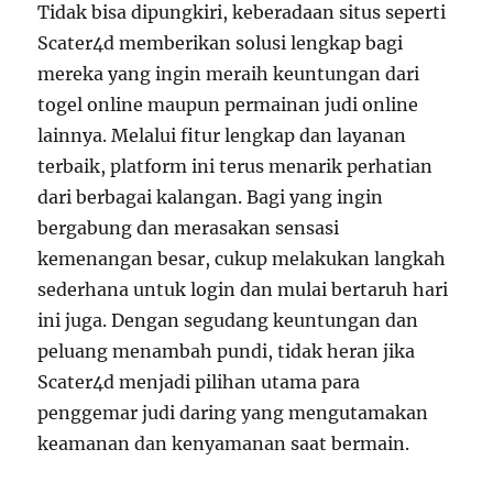
Tidak bisa dipungkiri, keberadaan situs seperti
Scater4d memberikan solusi lengkap bagi
mereka yang ingin meraih keuntungan dari
togel online maupun permainan judi online
lainnya. Melalui fitur lengkap dan layanan
terbaik, platform ini terus menarik perhatian
dari berbagai kalangan. Bagi yang ingin
bergabung dan merasakan sensasi
kemenangan besar, cukup melakukan langkah
sederhana untuk login dan mulai bertaruh hari
ini juga. Dengan segudang keuntungan dan
peluang menambah pundi, tidak heran jika
Scater4d menjadi pilihan utama para
penggemar judi daring yang mengutamakan
keamanan dan kenyamanan saat bermain.