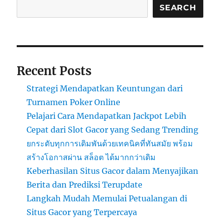
Togel
SEARCH
Baru
Recent Posts
Strategi Mendapatkan Keuntungan dari
Turnamen Poker Online
Pelajari Cara Mendapatkan Jackpot Lebih
Cepat dari Slot Gacor yang Sedang Trending
ยกระดับทุกการเดิมพันด้วยเทคนิคที่ทันสมัย พร้อม
สร้างโอกาสผ่าน สล็อต ได้มากกว่าเดิม
Keberhasilan Situs Gacor dalam Menyajikan
Berita dan Prediksi Terupdate
Langkah Mudah Memulai Petualangan di
Situs Gacor yang Terpercaya