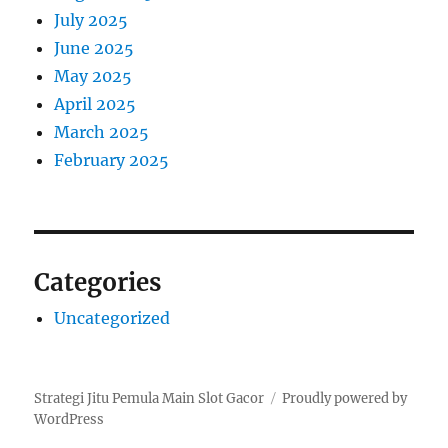
July 2025
June 2025
May 2025
April 2025
March 2025
February 2025
Categories
Uncategorized
Strategi Jitu Pemula Main Slot Gacor
Proudly powered by
WordPress