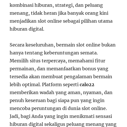
kombinasi hiburan, strategi, dan peluang
menang, tidak heran jika banyak orang kini
menjadikan slot online sebagai pilihan utama
hiburan digital.
Secara keseluruhan, bermain slot online bukan
hanya tentang keberuntungan semata.
Memilih situs terpercaya, memahami fitur
permainan, dan memanfaatkan bonus yang
tersedia akan membuat pengalaman bermain
lebih optimal. Platform seperti
calo22
memberikan wadah yang aman, nyaman, dan
penuh keseruan bagi siapa pun yang ingin
mencoba peruntungan di dunia slot online.
Jadi, bagi Anda yang ingin menikmati sensasi
hiburan digital sekaligus peluang menang yang