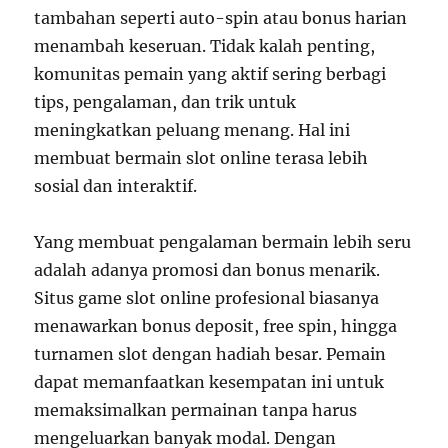
tambahan seperti auto-spin atau bonus harian
menambah keseruan. Tidak kalah penting,
komunitas pemain yang aktif sering berbagi
tips, pengalaman, dan trik untuk
meningkatkan peluang menang. Hal ini
membuat bermain slot online terasa lebih
sosial dan interaktif.
Yang membuat pengalaman bermain lebih seru
adalah adanya promosi dan bonus menarik.
Situs game slot online profesional biasanya
menawarkan bonus deposit, free spin, hingga
turnamen slot dengan hadiah besar. Pemain
dapat memanfaatkan kesempatan ini untuk
memaksimalkan permainan tanpa harus
mengeluarkan banyak modal. Dengan