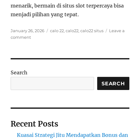
menarik, bermain di situs slot terpercaya bisa
menjadi pilihan yang tepat.
Posted
Tags
January 26, 2026
calo 22
,
calo22
,
calo22 situs
Leave a
on
on
comment
Menikmati
Sensasi
Bermain
Slot
Online
Search
dengan
Lebih
SEARCH
Seru
dan
Mudah
Recent Posts
Kuasai Strategi Jitu Mendapatkan Bonus dan