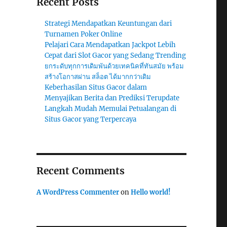
Recent Posts
Strategi Mendapatkan Keuntungan dari
Turnamen Poker Online
Pelajari Cara Mendapatkan Jackpot Lebih
Cepat dari Slot Gacor yang Sedang Trending
ยกระดับทุกการเดิมพันด้วยเทคนิคที่ทันสมัย พร้อม
สร้างโอกาสผ่าน สล็อต ได้มากกว่าเดิม
Keberhasilan Situs Gacor dalam
Menyajikan Berita dan Prediksi Terupdate
Langkah Mudah Memulai Petualangan di
Situs Gacor yang Terpercaya
Recent Comments
A WordPress Commenter
on
Hello world!