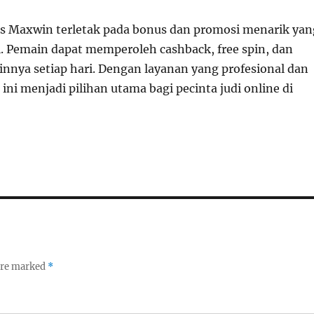
s Maxwin terletak pada bonus dan promosi menarik yan
ui. Pemain dapat memperoleh cashback, free spin, dan
innya setiap hari. Dengan layanan yang profesional dan
s ini menjadi pilihan utama bagi pecinta judi online di
 are marked
*