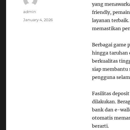
yang menawarka
Author
admin
friendly, pemai
Posted
January 4, 2026
layanan terbaik
on
memastikan pen
Berbagai game po
hingga taruhan 
berkualitas tin
siap membantu 
pengguna selam
Fasilitas depos
dilakukan. Bera
bank dan e-wall
otomatis memast
berarti.