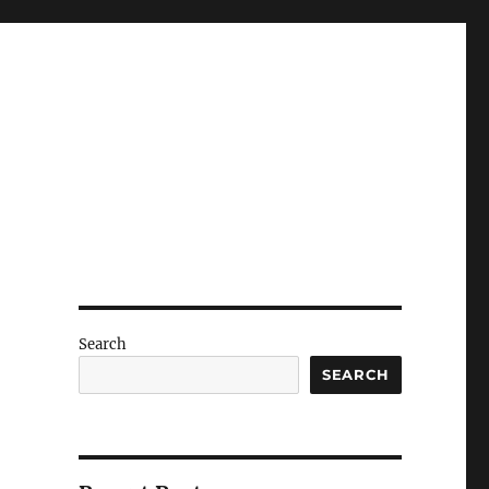
Search
SEARCH