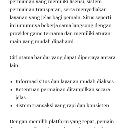
permainan yang memiliki lisensi, sistem
permainan transparan, serta menyediakan
layanan yang jelas bagi pemain. Situs seperti
ini umumnya bekerja sama langsung dengan
provider game ternama dan memiliki aturan
main yang mudah dipahami.
Ciri utama bandar yang dapat dipercaya antara
lain:
Informasi situs dan layanan mudah diakses
Ketentuan permainan ditampilkan secara
jelas
Sistem transaksi yang rapi dan konsisten
Dengan memilih platform yang tepat, pemain