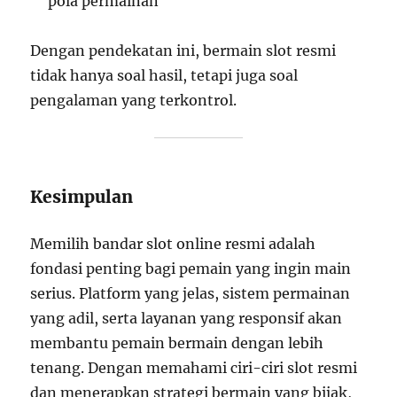
pola permainan
Dengan pendekatan ini, bermain slot resmi
tidak hanya soal hasil, tetapi juga soal
pengalaman yang terkontrol.
Kesimpulan
Memilih bandar slot online resmi adalah
fondasi penting bagi pemain yang ingin main
serius. Platform yang jelas, sistem permainan
yang adil, serta layanan yang responsif akan
membantu pemain bermain dengan lebih
tenang. Dengan memahami ciri-ciri slot resmi
dan menerapkan strategi bermain yang bijak,