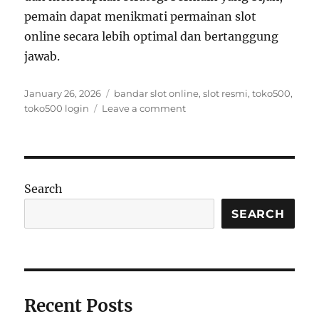
pemain dapat menikmati permainan slot
online secara lebih optimal dan bertanggung
jawab.
Posted
Tags
January 26, 2026
bandar slot online
,
slot resmi
,
toko500
,
on
on
toko500 login
Leave a comment
Bandar
Slot
Online
Resmi:
Panduan
Search
Singkat
untuk
SEARCH
Pemain
yang
Ingin
Main
Serius
Recent Posts