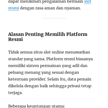
dapat menikmati pengalaman bermain
slot
resmi
dengan rasa aman dan nyaman.
Alasan Penting Memilih Platform
Resmi
Tidak semua situs slot online menawarkan
standar yang sama. Platform resmi biasanya
memiliki sistem permainan yang adil dan
peluang menang yang sesuai dengan
ketentuan provider. Selain itu, data pemain
dikelola dengan baik sehingga privasi tetap
terjaga.
Beberapa keuntungan utama: