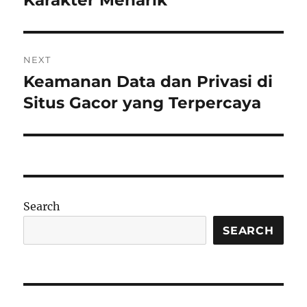
Karakter Menarik
NEXT
Keamanan Data dan Privasi di
Next
post:
Situs Gacor yang Terpercaya
Search
SEARCH