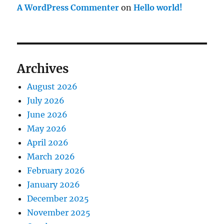
A WordPress Commenter
on
Hello world!
Archives
August 2026
July 2026
June 2026
May 2026
April 2026
March 2026
February 2026
January 2026
December 2025
November 2025