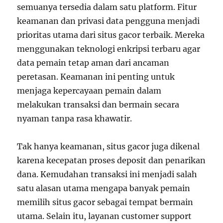
semuanya tersedia dalam satu platform. Fitur
keamanan dan privasi data pengguna menjadi
prioritas utama dari situs gacor terbaik. Mereka
menggunakan teknologi enkripsi terbaru agar
data pemain tetap aman dari ancaman
peretasan. Keamanan ini penting untuk
menjaga kepercayaan pemain dalam
melakukan transaksi dan bermain secara
nyaman tanpa rasa khawatir.
Tak hanya keamanan, situs gacor juga dikenal
karena kecepatan proses deposit dan penarikan
dana. Kemudahan transaksi ini menjadi salah
satu alasan utama mengapa banyak pemain
memilih situs gacor sebagai tempat bermain
utama. Selain itu, layanan customer support