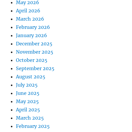
May 2026
April 2026
March 2026
February 2026
January 2026
December 2025
November 2025
October 2025
September 2025
August 2025
July 2025
June 2025
May 2025
April 2025
March 2025
February 2025