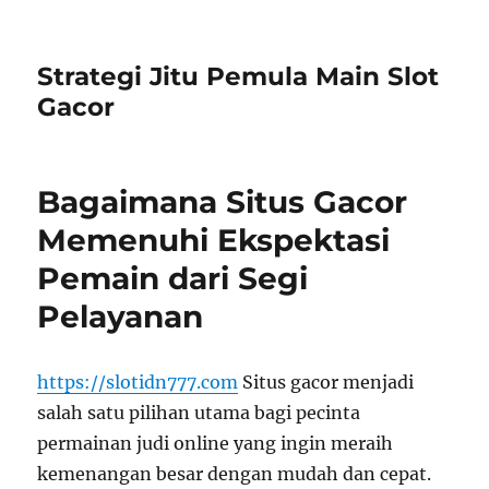
Strategi Jitu Pemula Main Slot
Gacor
Bagaimana Situs Gacor
Memenuhi Ekspektasi
Pemain dari Segi
Pelayanan
https://slotidn777.com
Situs gacor menjadi
salah satu pilihan utama bagi pecinta
permainan judi online yang ingin meraih
kemenangan besar dengan mudah dan cepat.