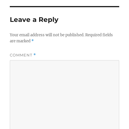
Leave a Reply
Your email address will not be published.
Required fields
are marked
*
COMMENT
*