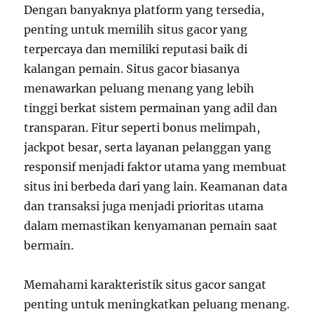
Dengan banyaknya platform yang tersedia,
penting untuk memilih situs gacor yang
terpercaya dan memiliki reputasi baik di
kalangan pemain. Situs gacor biasanya
menawarkan peluang menang yang lebih
tinggi berkat sistem permainan yang adil dan
transparan. Fitur seperti bonus melimpah,
jackpot besar, serta layanan pelanggan yang
responsif menjadi faktor utama yang membuat
situs ini berbeda dari yang lain. Keamanan data
dan transaksi juga menjadi prioritas utama
dalam memastikan kenyamanan pemain saat
bermain.
Memahami karakteristik situs gacor sangat
penting untuk meningkatkan peluang menang.