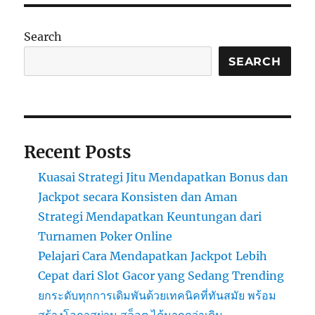
Search
SEARCH
Recent Posts
Kuasai Strategi Jitu Mendapatkan Bonus dan
Jackpot secara Konsisten dan Aman
Strategi Mendapatkan Keuntungan dari
Turnamen Poker Online
Pelajari Cara Mendapatkan Jackpot Lebih
Cepat dari Slot Gacor yang Sedang Trending
ยกระดับทุกการเดิมพันด้วยเทคนิคที่ทันสมัย พร้อม