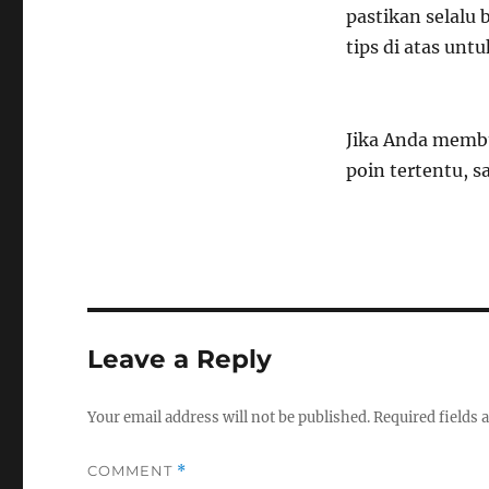
pastikan selalu
tips di atas untu
Jika Anda membu
poin tertentu, 
Leave a Reply
Your email address will not be published.
Required fields
COMMENT
*