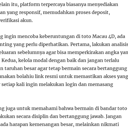
lain itu, platform terpercaya biasanya menyediakan
an yang responsif, memudahkan proses deposit,
erifikasi akun.
g ingin mencoba keberuntungan di toto Macau 4D, ada
nting yang perlu diperhatikan. Pertama, lakukan analisi
keluaran sebelumnya agar bisa memperkirakan angka ya
. Kedua, kelola modal dengan baik dan jangan terlalu
n taruhan besar agar tetap bermain secara bertanggung
gunakan bolahiu link resmi untuk memastikan akses yan
 setiap kali ingin melakukan login dan memasang
ting juga untuk memahami bahwa bermain di bandar toto
akukan secara disiplin dan bertanggung jawab. Jangan
 pada harapan kemenangan besar, melainkan nikmati