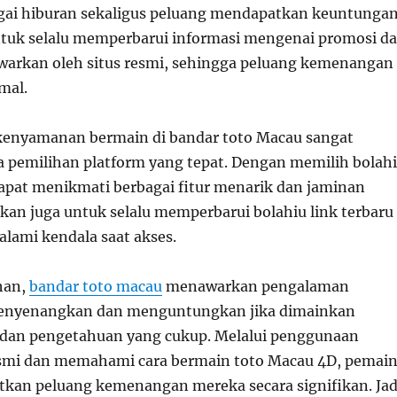
ai hiburan sekaligus peluang mendapatkan keuntungan
ntuk selalu memperbarui informasi mengenai promosi d
warkan oleh situs resmi, sehingga peluang kemenangan
mal.
enyamanan bermain di bandar toto Macau sangat
 pemilihan platform yang tepat. Dengan memilih bolah
apat menikmati berbagai fitur menarik dan jaminan
kan juga untuk selalu memperbarui bolahiu link terbaru
alami kendala saat akses.
han,
bandar toto macau
menawarkan pengalaman
enyenangkan dan menguntungkan jika dimainkan
 dan pengetahuan yang cukup. Melalui penggunaan
esmi dan memahami cara bermain toto Macau 4D, pemai
kan peluang kemenangan mereka secara signifikan. Jad