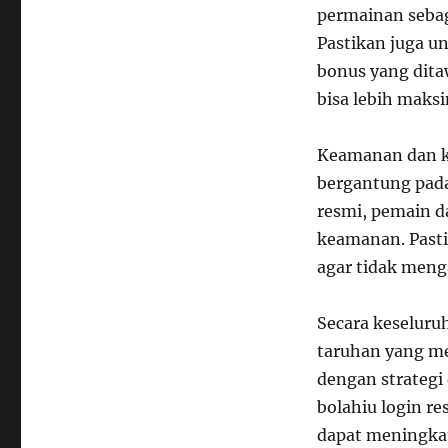
permainan sebag
Pastikan juga u
bonus yang dita
bisa lebih maksi
Keamanan dan k
bergantung pada
resmi, pemain d
keamanan. Pasti
agar tidak meng
Secara keseluru
taruhan yang m
dengan strategi
bolahiu login r
dapat meningkat