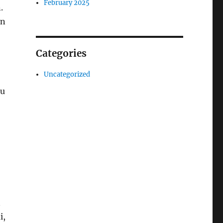
February 2025
.
an
Categories
Uncategorized
iu
n
i,