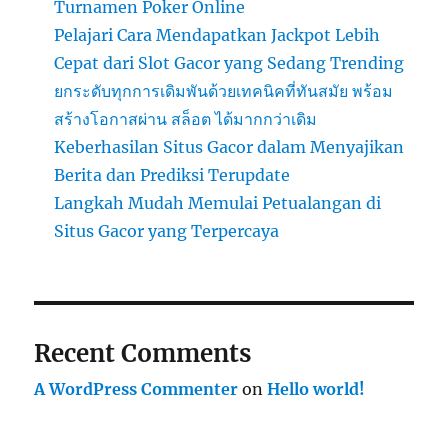
Turnamen Poker Online
Pelajari Cara Mendapatkan Jackpot Lebih
Cepat dari Slot Gacor yang Sedang Trending
ยกระดับทุกการเดิมพันด้วยเทคนิคที่ทันสมัย พร้อม
สร้างโอกาสผ่าน สล็อต ได้มากกว่าเดิม
Keberhasilan Situs Gacor dalam Menyajikan
Berita dan Prediksi Terupdate
Langkah Mudah Memulai Petualangan di
Situs Gacor yang Terpercaya
Recent Comments
A WordPress Commenter
on
Hello world!