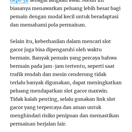
depo 5k
sebagai langkah awal. Mesin ini
biasanya menawarkan peluang lebih besar bagi
pemain dengan modal kecil untuk beradaptasi
dan memahami pola permainan.
Selain itu, keberhasilan dalam mencari slot
gacor juga bisa dipengaruhi oleh waktu
bermain. Banyak pemain yang percaya bahwa
bermain pada jam-jam tertentu, seperti saat
trafik rendah dan mesin cenderung tidak
terlalu banyak digunakan, dapat meningkatkan
peluang mendapatkan slot gacor maxwin.
Tidak kalah penting, selalu gunakan link slot
gacor yang terpercaya dan aman untuk
menghindari risiko penipuan dan memastikan
permainan berjalan fair.