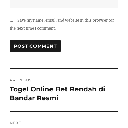
Save my name, email, and website in this browser for
the next time I comment.
Post
PREVIOUS
navigation
Togel Online Bet Rendah di
Previous
post:
Bandar Resmi
NEXT