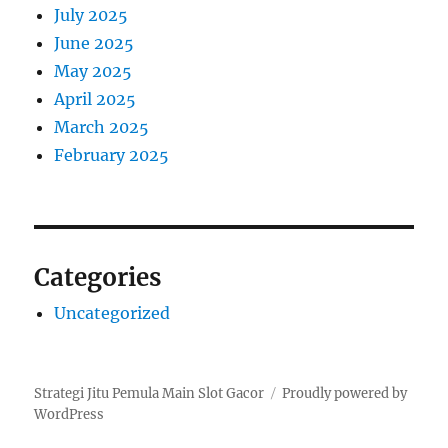
July 2025
June 2025
May 2025
April 2025
March 2025
February 2025
Categories
Uncategorized
Strategi Jitu Pemula Main Slot Gacor
Proudly powered by
WordPress