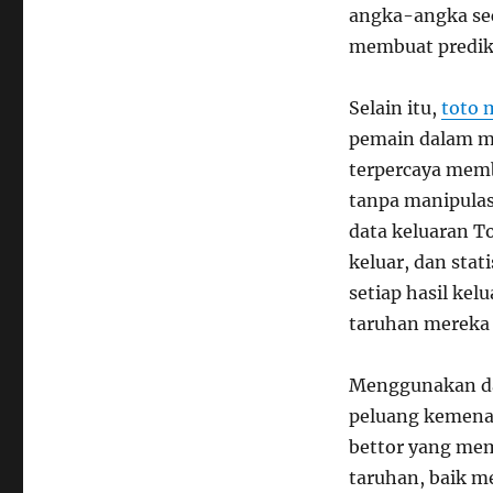
angka-angka sec
membuat prediksi
Selain itu,
toto 
pemain dalam me
terpercaya mem
tanpa manipulas
data keluaran T
keluar, dan sta
setiap hasil ke
taruhan mereka 
Menggunakan da
peluang kemenan
bettor yang me
taruhan, baik me