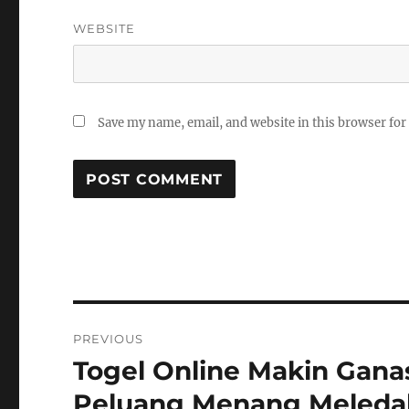
WEBSITE
Save my name, email, and website in this browser for
Post
PREVIOUS
navigation
Togel Online Makin Ganas
Previous
post:
Peluang Menang Meleda