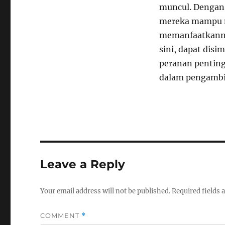
muncul. Dengan 
mereka mampu me
memanfaatkanny
sini, dapat dis
peranan penting
dalam pengambil
Leave a Reply
Your email address will not be published.
Required fields
COMMENT
*