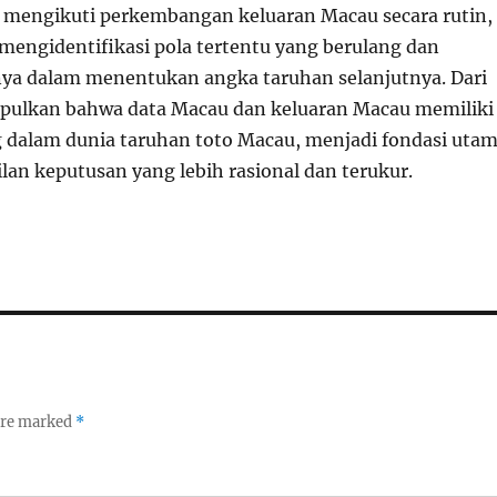
mengikuti perkembangan keluaran Macau secara rutin,
ngidentifikasi pola tertentu yang berulang dan
a dalam menentukan angka taruhan selanjutnya. Dari
impulkan bahwa data Macau dan keluaran Macau memiliki
 dalam dunia taruhan toto Macau, menjadi fondasi uta
an keputusan yang lebih rasional dan terukur.
 are marked
*