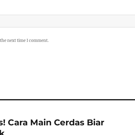
 the next time I comment.
! Cara Main Cerdas Biar
k