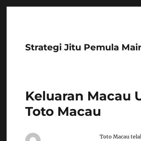
Strategi Jitu Pemula Mai
Keluaran Macau U
Toto Macau
Toto Macau tela