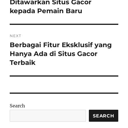
post:
Ditawarkan Situs Gacor
kepada Pemain Baru
NEXT
Berbagai Fitur Eksklusif yang
Next
post:
Hanya Ada di Situs Gacor
Terbaik
Search
SEARCH