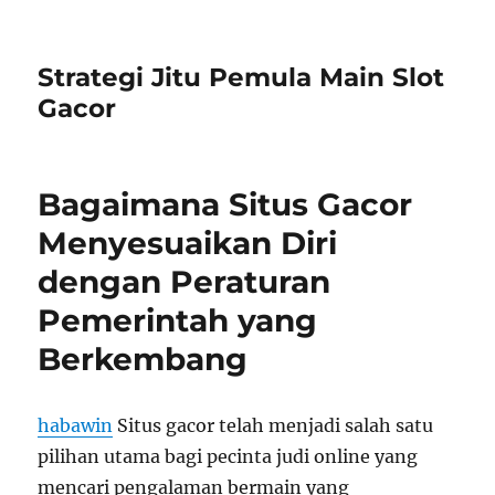
Strategi Jitu Pemula Main Slot
Gacor
Bagaimana Situs Gacor
Menyesuaikan Diri
dengan Peraturan
Pemerintah yang
Berkembang
habawin
Situs gacor telah menjadi salah satu
pilihan utama bagi pecinta judi online yang
mencari pengalaman bermain yang