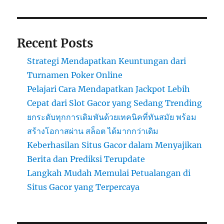
Recent Posts
Strategi Mendapatkan Keuntungan dari
Turnamen Poker Online
Pelajari Cara Mendapatkan Jackpot Lebih
Cepat dari Slot Gacor yang Sedang Trending
ยกระดับทุกการเดิมพันด้วยเทคนิคที่ทันสมัย พร้อม
สร้างโอกาสผ่าน สล็อต ได้มากกว่าเดิม
Keberhasilan Situs Gacor dalam Menyajikan
Berita dan Prediksi Terupdate
Langkah Mudah Memulai Petualangan di
Situs Gacor yang Terpercaya