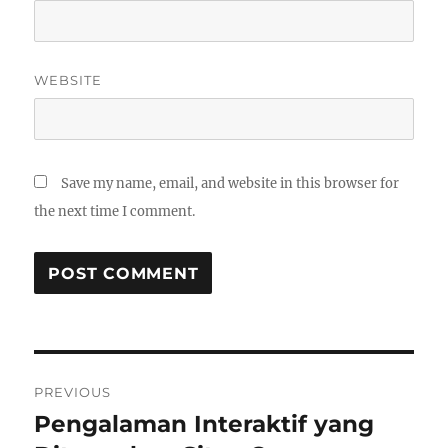
WEBSITE
Save my name, email, and website in this browser for
the next time I comment.
Post
PREVIOUS
navigation
Pengalaman Interaktif yang
Previous