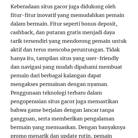
Keberadaan situs gacor juga didukung oleh
fitur-fitur inovatif yang memudahkan pemain
dalam bermain. Fitur seperti bonus deposit,
cashback, dan putaran gratis menjadi daya
tarik tersendiri yang mendorong pemain untuk
aktif dan terus mencoba peruntungan. Tidak
hanya itu, tampilan situs yang user-friendly
dan navigasi yang mudah dipahami membuat
pemain dari berbagai kalangan dapat
mengakses permainan dengan nyaman.
Penggunaan teknologi terbaru dalam
pengoperasian situs gacor juga memastikan
bahwa game berjalan dengan lancar tanpa
gangguan, serta memberikan pengalaman
bermain yang memuaskan. Dengan banyaknya
promo menarik dan update rutin, pemain