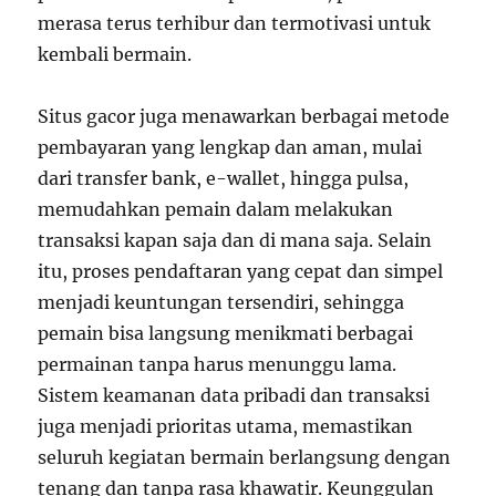
merasa terus terhibur dan termotivasi untuk
kembali bermain.
Situs gacor juga menawarkan berbagai metode
pembayaran yang lengkap dan aman, mulai
dari transfer bank, e-wallet, hingga pulsa,
memudahkan pemain dalam melakukan
transaksi kapan saja dan di mana saja. Selain
itu, proses pendaftaran yang cepat dan simpel
menjadi keuntungan tersendiri, sehingga
pemain bisa langsung menikmati berbagai
permainan tanpa harus menunggu lama.
Sistem keamanan data pribadi dan transaksi
juga menjadi prioritas utama, memastikan
seluruh kegiatan bermain berlangsung dengan
tenang dan tanpa rasa khawatir. Keunggulan