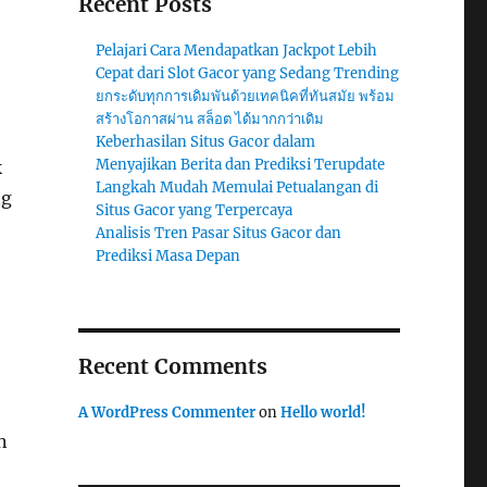
Recent Posts
Pelajari Cara Mendapatkan Jackpot Lebih
Cepat dari Slot Gacor yang Sedang Trending
ยกระดับทุกการเดิมพันด้วยเทคนิคที่ทันสมัย พร้อม
สร้างโอกาสผ่าน สล็อต ได้มากกว่าเดิม
Keberhasilan Situs Gacor dalam
Menyajikan Berita dan Prediksi Terupdate
k
Langkah Mudah Memulai Petualangan di
ng
Situs Gacor yang Terpercaya
Analisis Tren Pasar Situs Gacor dan
Prediksi Masa Depan
Recent Comments
A WordPress Commenter
on
Hello world!
n