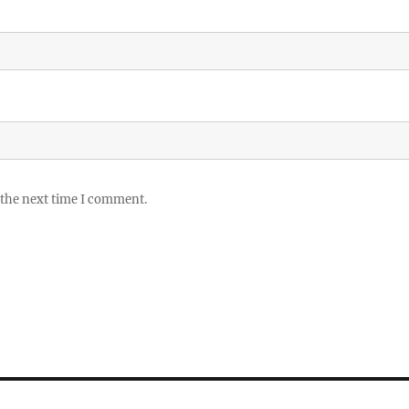
 the next time I comment.