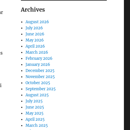
Archives
ar
August 2026
July 2026
June 2026
May 2026
April 2026
es
March 2026
February 2026
January 2026
December 2025
November 2025
October 2025
i
September 2025
August 2025
July 2025
June 2025
May 2025
April 2025
March 2025