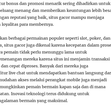
ur bonus dan promosi menarik sering dihadirkan untuk
eluang menang dan memberikan keuntungan lebih bes
ngan reputasi yang baik, situs gacor mampu menjaga
 loyalitas para membernya.
kan berbagai permainan populer seperti slot, poker, dan
, situs gacor juga dikenal karena kecepatan dalam pros
ra pemain tidak perlu menunggu lama untuk
menangan mereka karena situs ini menjamin transaksi
 dan cepat diproses. Banyak dari mereka juga
tur live chat untuk mendapatkan bantuan langsung dar
mudahan akses melalui perangkat mobile juga menjadi
mungkinkan pemain bermain kapan saja dan di mana
atan. Inovasi teknologi terus didukung untuk
galaman bermain yang maksimal.