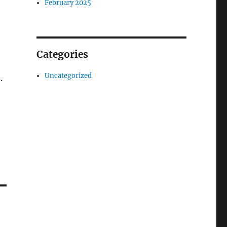
February 2025
Categories
Uncategorized
.