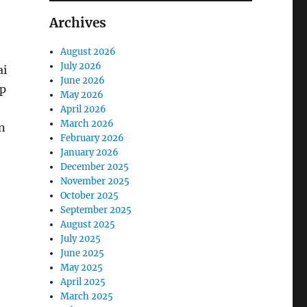
Archives
August 2026
July 2026
ai
June 2026
ap
May 2026
April 2026
March 2026
n
February 2026
January 2026
December 2025
November 2025
October 2025
September 2025
August 2025
July 2025
June 2025
May 2025
April 2025
March 2025