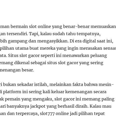
aman bermain slot online yang benar-benar memuaskan
gan tersendiri. Tapi, kalau sudah tahu tempatnya,
bih gampang dan mengasyikkan. Di era digital saat ini,
 pilihan utama buat mereka yang ingin merasakan sensa
a. Situs slot gacor seperti ini menawarkan peluang
mang dikenal sebagai situs slot gacor yang sering
enangan besar.
ri bukan sekadar istilah, melainkan fakta bahwa mesin-
i platform ini sering kali keluar kemenangan secara
ak pemain yang mengaku, slot gacor ini memang paling
dari banyaknya jackpot yang berhasil diraih. Kalau mau
 dan terpercaya, slot777 online jadi pilihan tepat