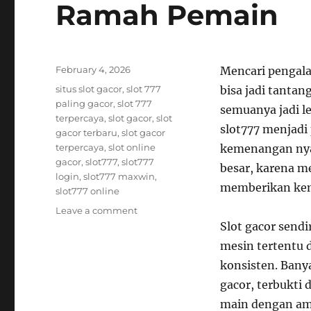
Ramah Pemain
Posted
February 4, 2026
Mencari pengal
on
Tags
situs slot gacor
,
slot 777
bisa jadi tantan
paling gacor
,
slot 777
semuanya jadi le
terpercaya
,
slot gacor
,
slot
slot777 menjadi
gacor terbaru
,
slot gacor
terpercaya
,
slot online
kemenangan nyat
gacor
,
slot777
,
slot777
besar, karena me
login
,
slot777 maxwin
,
memberikan kem
slot777 online
on
Leave a comment
Slot777
Slot gacor sendi
dengan
mesin tertentu d
Sistem
konsisten. Bany
yang
Lebih
gacor, terbukti 
Ramah
main dengan aman