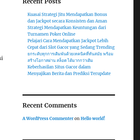
Recent Posts
Kuasai Strategi Jitu Mendapatkan Bonus
dan Jackpot secara Konsisten dan Aman
Strategi Mendapatkan Keuntungan dari
Turnamen Poker Online
Pelajari Cara Mendapatkan Jackpot Lebih
Cepat dari Slot Gacor yang Sedang Trending
ยกระดับทุกการเดิมพันด้วยเทคนิคที่ทันสมัย พร้อม
si
สร้างโอกาสผ่าน สล็อต ได้มากกว่าเดิม
Keberhasilan Situs Gacor dalam
Menyajikan Berita dan Prediksi Terupdate
Recent Comments
A WordPress Commenter
on
Hello world!