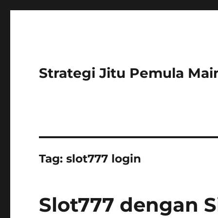
Strategi Jitu Pemula Mai
Tag:
slot777 login
Slot777 dengan S