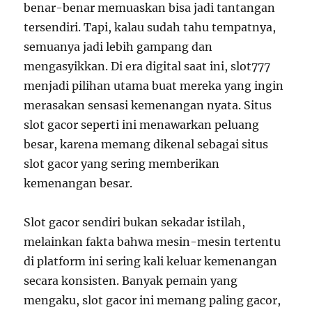
benar-benar memuaskan bisa jadi tantangan
tersendiri. Tapi, kalau sudah tahu tempatnya,
semuanya jadi lebih gampang dan
mengasyikkan. Di era digital saat ini, slot777
menjadi pilihan utama buat mereka yang ingin
merasakan sensasi kemenangan nyata. Situs
slot gacor seperti ini menawarkan peluang
besar, karena memang dikenal sebagai situs
slot gacor yang sering memberikan
kemenangan besar.
Slot gacor sendiri bukan sekadar istilah,
melainkan fakta bahwa mesin-mesin tertentu
di platform ini sering kali keluar kemenangan
secara konsisten. Banyak pemain yang
mengaku, slot gacor ini memang paling gacor,