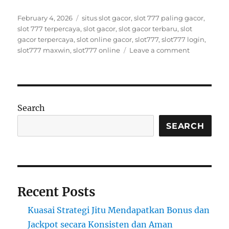
Posted
Tags
February 4, 2026
situs slot gacor
,
slot 777 paling gacor
,
on
slot 777 terpercaya
,
slot gacor
,
slot gacor terbaru
,
slot
gacor terpercaya
,
slot online gacor
,
slot777
,
slot777 login
,
on
slot777 maxwin
,
slot777 online
Leave a comment
Slot777
dengan
Sistem
yang
Lebih
Search
Ramah
Pemain
SEARCH
Recent Posts
Kuasai Strategi Jitu Mendapatkan Bonus dan
Jackpot secara Konsisten dan Aman