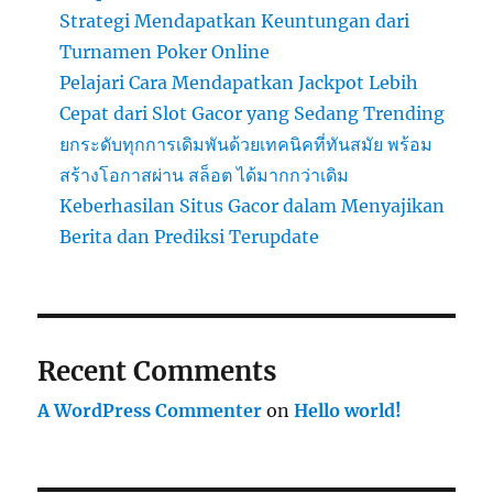
Strategi Mendapatkan Keuntungan dari
Turnamen Poker Online
Pelajari Cara Mendapatkan Jackpot Lebih
Cepat dari Slot Gacor yang Sedang Trending
ยกระดับทุกการเดิมพันด้วยเทคนิคที่ทันสมัย พร้อม
สร้างโอกาสผ่าน สล็อต ได้มากกว่าเดิม
Keberhasilan Situs Gacor dalam Menyajikan
Berita dan Prediksi Terupdate
Recent Comments
A WordPress Commenter
on
Hello world!