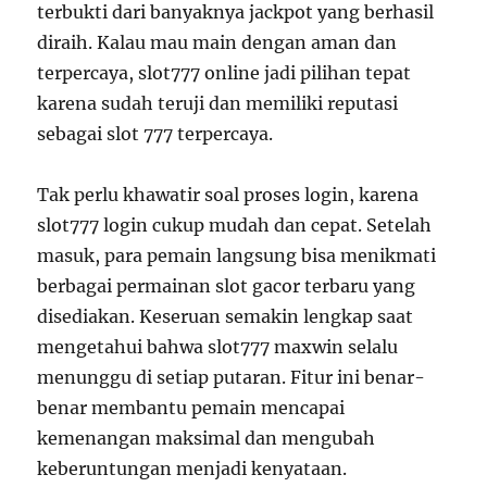
terbukti dari banyaknya jackpot yang berhasil
diraih. Kalau mau main dengan aman dan
terpercaya, slot777 online jadi pilihan tepat
karena sudah teruji dan memiliki reputasi
sebagai slot 777 terpercaya.
Tak perlu khawatir soal proses login, karena
slot777 login cukup mudah dan cepat. Setelah
masuk, para pemain langsung bisa menikmati
berbagai permainan slot gacor terbaru yang
disediakan. Keseruan semakin lengkap saat
mengetahui bahwa slot777 maxwin selalu
menunggu di setiap putaran. Fitur ini benar-
benar membantu pemain mencapai
kemenangan maksimal dan mengubah
keberuntungan menjadi kenyataan.