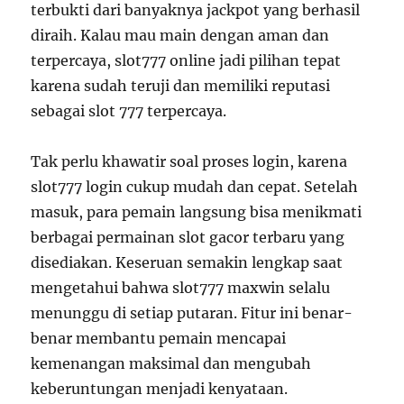
terbukti dari banyaknya jackpot yang berhasil
diraih. Kalau mau main dengan aman dan
terpercaya, slot777 online jadi pilihan tepat
karena sudah teruji dan memiliki reputasi
sebagai slot 777 terpercaya.
Tak perlu khawatir soal proses login, karena
slot777 login cukup mudah dan cepat. Setelah
masuk, para pemain langsung bisa menikmati
berbagai permainan slot gacor terbaru yang
disediakan. Keseruan semakin lengkap saat
mengetahui bahwa slot777 maxwin selalu
menunggu di setiap putaran. Fitur ini benar-
benar membantu pemain mencapai
kemenangan maksimal dan mengubah
keberuntungan menjadi kenyataan.