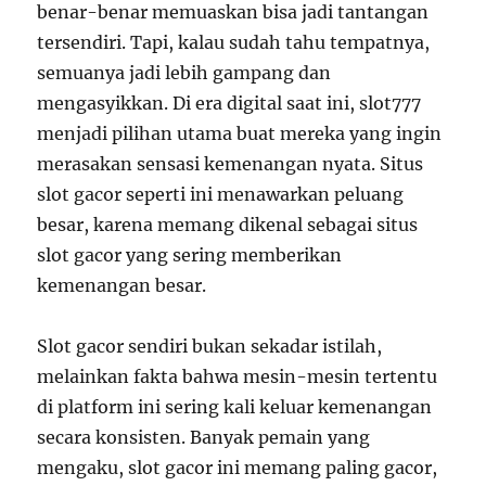
benar-benar memuaskan bisa jadi tantangan
tersendiri. Tapi, kalau sudah tahu tempatnya,
semuanya jadi lebih gampang dan
mengasyikkan. Di era digital saat ini, slot777
menjadi pilihan utama buat mereka yang ingin
merasakan sensasi kemenangan nyata. Situs
slot gacor seperti ini menawarkan peluang
besar, karena memang dikenal sebagai situs
slot gacor yang sering memberikan
kemenangan besar.
Slot gacor sendiri bukan sekadar istilah,
melainkan fakta bahwa mesin-mesin tertentu
di platform ini sering kali keluar kemenangan
secara konsisten. Banyak pemain yang
mengaku, slot gacor ini memang paling gacor,