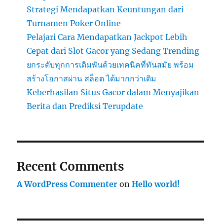
Strategi Mendapatkan Keuntungan dari
Turnamen Poker Online
Pelajari Cara Mendapatkan Jackpot Lebih
Cepat dari Slot Gacor yang Sedang Trending
ยกระดับทุกการเดิมพันด้วยเทคนิคที่ทันสมัย พร้อม
สร้างโอกาสผ่าน สล็อต ได้มากกว่าเดิม
Keberhasilan Situs Gacor dalam Menyajikan
Berita dan Prediksi Terupdate
Recent Comments
A WordPress Commenter
on
Hello world!