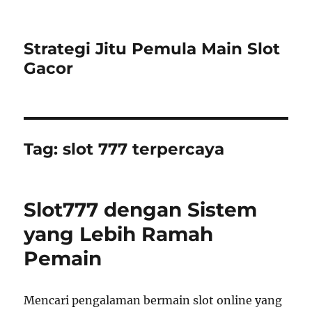
Strategi Jitu Pemula Main Slot
Gacor
Tag:
slot 777 terpercaya
Slot777 dengan Sistem
yang Lebih Ramah
Pemain
Mencari pengalaman bermain slot online yang