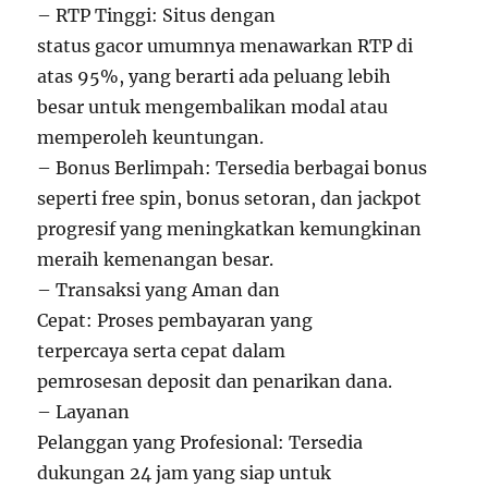
– RTP Tinggi: Situs dengan
status gacor umumnya menawarkan RTP di
atas 95%, yang berarti ada peluang lebih
besar untuk mengembalikan modal atau
memperoleh keuntungan.
– Bonus Berlimpah: Tersedia berbagai bonus
seperti free spin, bonus setoran, dan jackpot
progresif yang meningkatkan kemungkinan
meraih kemenangan besar.
– Transaksi yang Aman dan
Cepat: Proses pembayaran yang
terpercaya serta cepat dalam
pemrosesan deposit dan penarikan dana.
– Layanan
Pelanggan yang Profesional: Tersedia
dukungan 24 jam yang siap untuk