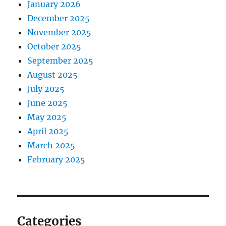
January 2026
December 2025
November 2025
October 2025
September 2025
August 2025
July 2025
June 2025
May 2025
April 2025
March 2025
February 2025
Categories