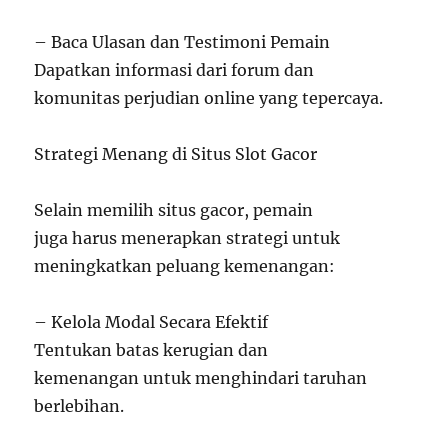
– Baca Ulasan dan Testimoni Pemain
Dapatkan informasi dari forum dan
komunitas perjudian online yang tepercaya.
Strategi Menang di Situs Slot Gacor
Selain memilih situs gacor, pemain
juga harus menerapkan strategi untuk
meningkatkan peluang kemenangan:
– Kelola Modal Secara Efektif
Tentukan batas kerugian dan
kemenangan untuk menghindari taruhan
berlebihan.