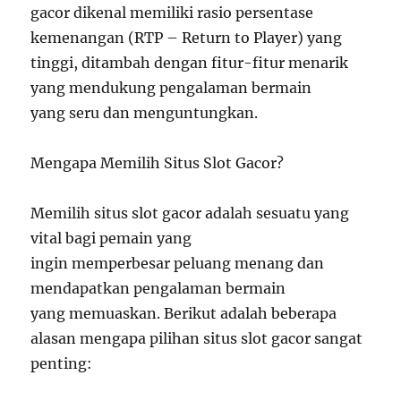
gacor dikenal memiliki rasio persentase
kemenangan (RTP – Return to Player) yang
tinggi, ditambah dengan fitur-fitur menarik
yang mendukung pengalaman bermain
yang seru dan menguntungkan.
Mengapa Memilih Situs Slot Gacor?
Memilih situs slot gacor adalah sesuatu yang
vital bagi pemain yang
ingin memperbesar peluang menang dan
mendapatkan pengalaman bermain
yang memuaskan. Berikut adalah beberapa
alasan mengapa pilihan situs slot gacor sangat
penting: