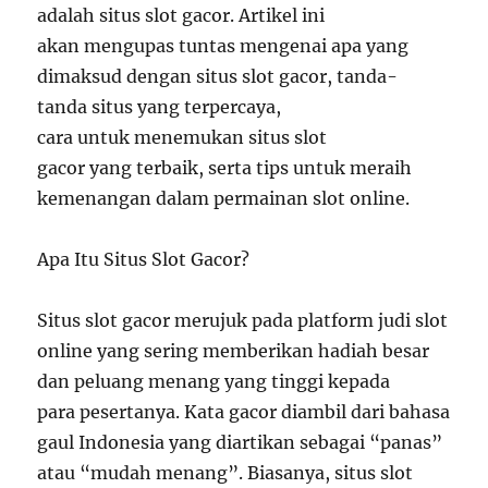
adalah situs slot gacor. Artikel ini
akan mengupas tuntas mengenai apa yang
dimaksud dengan situs slot gacor, tanda-
tanda situs yang terpercaya,
cara untuk menemukan situs slot
gacor yang terbaik, serta tips untuk meraih
kemenangan dalam permainan slot online.
Apa Itu Situs Slot Gacor?
Situs slot gacor merujuk pada platform judi slot
online yang sering memberikan hadiah besar
dan peluang menang yang tinggi kepada
para pesertanya. Kata gacor diambil dari bahasa
gaul Indonesia yang diartikan sebagai “panas”
atau “mudah menang”. Biasanya, situs slot