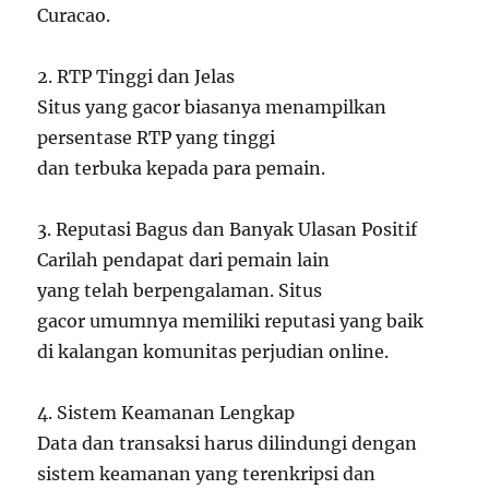
Curacao.
2. RTP Tinggi dan Jelas
Situs yang gacor biasanya menampilkan
persentase RTP yang tinggi
dan terbuka kepada para pemain.
3. Reputasi Bagus dan Banyak Ulasan Positif
Carilah pendapat dari pemain lain
yang telah berpengalaman. Situs
gacor umumnya memiliki reputasi yang baik
di kalangan komunitas perjudian online.
4. Sistem Keamanan Lengkap
Data dan transaksi harus dilindungi dengan
sistem keamanan yang terenkripsi dan