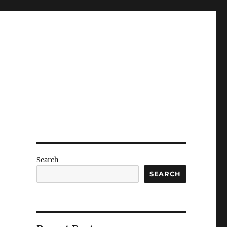
Search
SEARCH