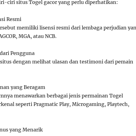
iri-ciri situs Togel gacor yang perlu diperhatikan:
nsi Resmi
ersebut memiliki lisensi resmi dari lembaga perjudian ya
 PAGCOR, MGA, atau NCB.
 dari Pengguna
 situs dengan melihat ulasan dan testimoni dari pemain
ainan yang Beragam
umnya menawarkan berbagai jenis permainan Togel
rkenal seperti Pragmatic Play, Microgaming, Playtech,
nus yang Menarik