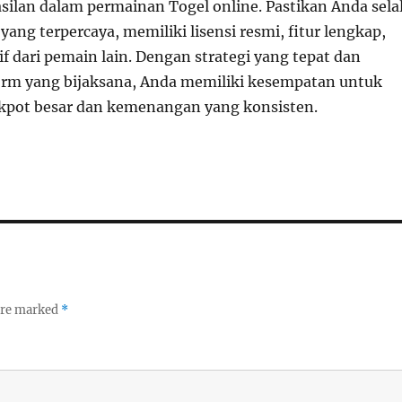
silan dalam permainan Togel online. Pastikan Anda sela
 yang terpercaya, memiliki lisensi resmi, fitur lengkap,
if dari pemain lain. Dengan strategi yang tepat dan
orm yang bijaksana, Anda memiliki kesempatan untuk
kpot besar dan kemenangan yang konsisten.
 are marked
*