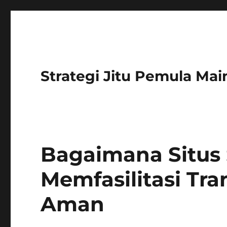
Strategi Jitu Pemula Mai
Bagaimana Situs 
Memfasilitasi Tra
Aman