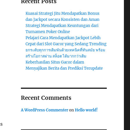
Recent Posts
Kuasai Strategi Jitu Mendapatkan Bonus
dan Jackpot secara Konsisten dan Aman
Strategi Mendapatkan Keuntungan dari
Turnamen Poker Online
Pelajari Cara Mendapatkan Jackpot Lebih
Cepat dari Slot Gacor yang Sedang Trending
ยกระดับทุกการเดิมพันด้วยเทคนิคที่ทันสมัย พร้อม
สร้างโอกาสผ่าน สล็อต ได้มากกว่าเดิม
Keberhasilan Situs Gacor dalam
Menyajikan Berita dan Prediksi Terupdate
Recent Comments
A WordPress Commenter
on
Hello world!
us