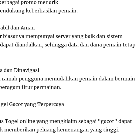
 berbagai promo menarik
mendukung keberhasilan pemain.
Stabil dan Aman
or biasanya mempunyai server yang baik dan sistem
apat diandalkan, sehingga data dan dana pemain tetap
s dan Dinavigasi
g ramah pengguna memudahkan pemain dalam bermain
beragam fitur permainan.
Togel Gacor yang Terpercaya
us Togel online yang mengklaim sebagai “gacor” dapat
uk memberikan peluang kemenangan yang tinggi.