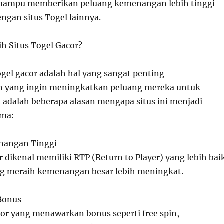
mampu memberikan peluang kemenangan lebih tinggi
ngan situs Togel lainnya.
 Situs Togel Gacor?
ogel gacor adalah hal yang sangat penting
n yang ingin meningkatkan peluang mereka untuk
 adalah beberapa alasan mengapa situs ini menjadi
ama:
enangan Tinggi
r dikenal memiliki RTP (Return to Player) yang lebih bai
g meraih kemenangan besar lebih meningkat.
 Bonus
cor yang menawarkan bonus seperti free spin,