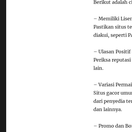
Berikut adalah c
– Memiliki Lise
Pastikan situs t
diakui, seperti
– Ulasan Positif
Periksa reputasi
lain.
– Variasi Perm
Situs gacor um
dari penyedia te
dan lainnya.
– Promo dan Bo