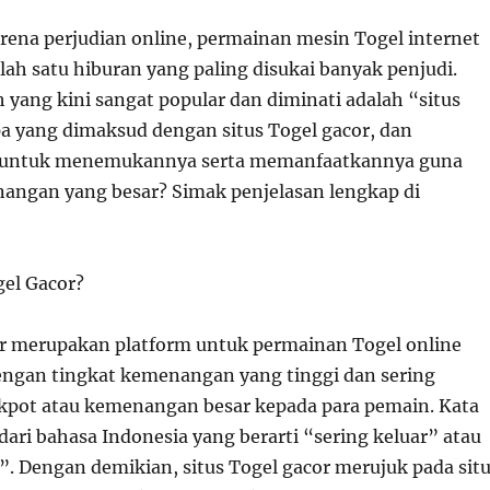
ena perjudian online, permainan mesin Togel internet
lah satu hiburan yang paling disukai banyak penjudi.
ah yang kini sangat popular dan diminati adalah “situs
pa yang dimaksud dengan situs Togel gacor, dan
 untuk menemukannya serta memanfaatkannya guna
ngan yang besar? Simak penjelasan lengkap di
gel Gacor?
or merupakan platform untuk permainan Togel online
engan tingkat kemenangan yang tinggi dan sering
kpot atau kemenangan besar kepada para pemain. Kata
dari bahasa Indonesia yang berarti “sering keluar” atau
. Dengan demikian, situs Togel gacor merujuk pada sit