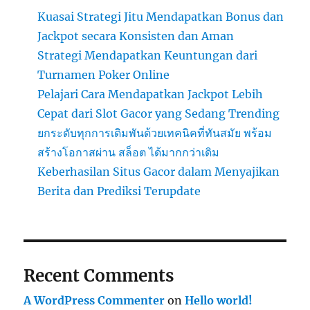
Kuasai Strategi Jitu Mendapatkan Bonus dan
Jackpot secara Konsisten dan Aman
Strategi Mendapatkan Keuntungan dari
Turnamen Poker Online
Pelajari Cara Mendapatkan Jackpot Lebih
Cepat dari Slot Gacor yang Sedang Trending
ยกระดับทุกการเดิมพันด้วยเทคนิคที่ทันสมัย พร้อม
สร้างโอกาสผ่าน สล็อต ได้มากกว่าเดิม
Keberhasilan Situs Gacor dalam Menyajikan
Berita dan Prediksi Terupdate
Recent Comments
A WordPress Commenter
on
Hello world!