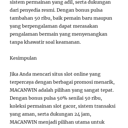
sistem permainan yang adil, serta dukungan
dari penyedia resmi. Dengan bonus pulsa
tambahan 50 ribu, baik pemain baru maupun
yang berpengalaman dapat merasakan
pengalaman bermain yang menyenangkan
tanpa khawatir soal keamanan.
Kesimpulan
Jika Anda mencari situs slot online yang
terpercaya dengan berbagai promosi menarik,
MACANWIN adalah pilihan yang sangat tepat.
Dengan bonus pulsa 50% senilai 50 ribu,
koleksi permainan slot gacor, sistem transaksi
yang aman, serta dukungan 24 jam,
MACANWIN menjadi pilihan utama untuk