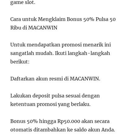
game slot.
Cara untuk Mengklaim Bonus 50% Pulsa 50
Ribu di MACANWIN
Untuk mendapatkan promosi menarik ini
sangatlah mudah. Ikuti langkah-langkah
berikut:
Daftarkan akun resmi di MACANWIN.
Lakukan deposit pulsa sesuai dengan
ketentuan promosi yang berlaku.
Bonus 50% hingga Rp50.000 akan secara
otomatis ditambahkan ke saldo akun Anda.