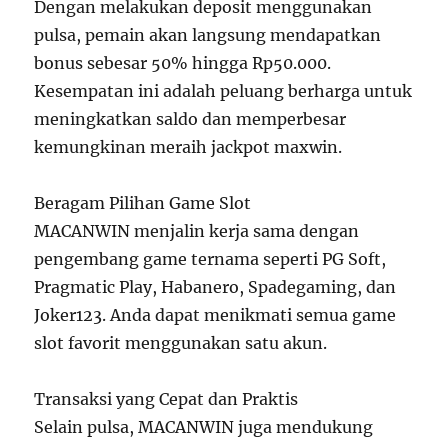
Dengan melakukan deposit menggunakan
pulsa, pemain akan langsung mendapatkan
bonus sebesar 50% hingga Rp50.000.
Kesempatan ini adalah peluang berharga untuk
meningkatkan saldo dan memperbesar
kemungkinan meraih jackpot maxwin.
Beragam Pilihan Game Slot
MACANWIN menjalin kerja sama dengan
pengembang game ternama seperti PG Soft,
Pragmatic Play, Habanero, Spadegaming, dan
Joker123. Anda dapat menikmati semua game
slot favorit menggunakan satu akun.
Transaksi yang Cepat dan Praktis
Selain pulsa, MACANWIN juga mendukung