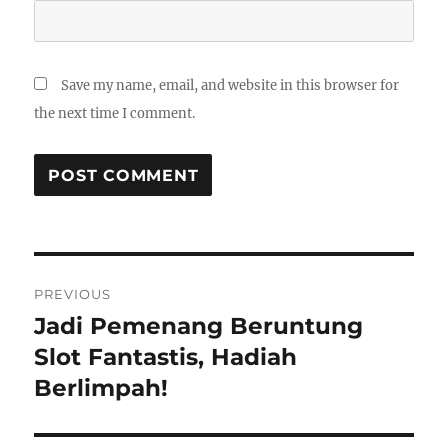
Save my name, email, and website in this browser for
the next time I comment.
Post
PREVIOUS
navigation
Jadi Pemenang Beruntung
Previous
post:
Slot Fantastis, Hadiah
Berlimpah!