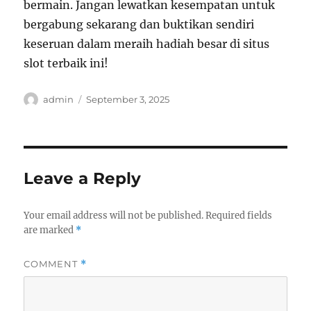
bermain. Jangan lewatkan kesempatan untuk
bergabung sekarang dan buktikan sendiri
keseruan dalam meraih hadiah besar di situs
slot terbaik ini!
Author
Posted
admin
September 3, 2025
on
Leave a Reply
Your email address will not be published.
Required fields
are marked
*
COMMENT
*