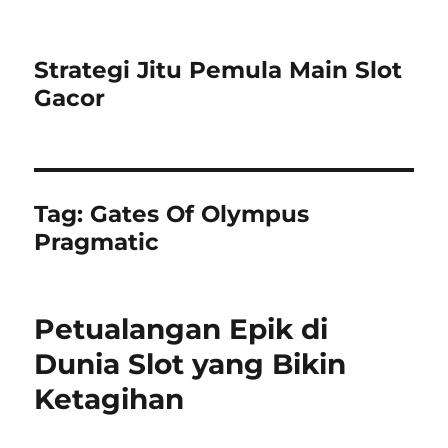
Strategi Jitu Pemula Main Slot
Gacor
Tag:
Gates Of Olympus
Pragmatic
Petualangan Epik di
Dunia Slot yang Bikin
Ketagihan