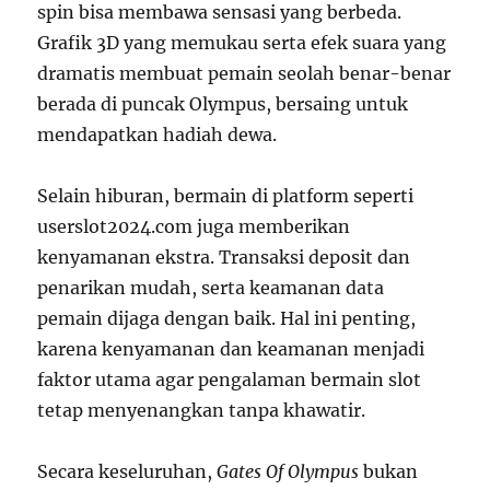
spin bisa membawa sensasi yang berbeda.
Grafik 3D yang memukau serta efek suara yang
dramatis membuat pemain seolah benar-benar
berada di puncak Olympus, bersaing untuk
mendapatkan hadiah dewa.
Selain hiburan, bermain di platform seperti
userslot2024.com juga memberikan
kenyamanan ekstra. Transaksi deposit dan
penarikan mudah, serta keamanan data
pemain dijaga dengan baik. Hal ini penting,
karena kenyamanan dan keamanan menjadi
faktor utama agar pengalaman bermain slot
tetap menyenangkan tanpa khawatir.
Secara keseluruhan,
Gates Of Olympus
bukan