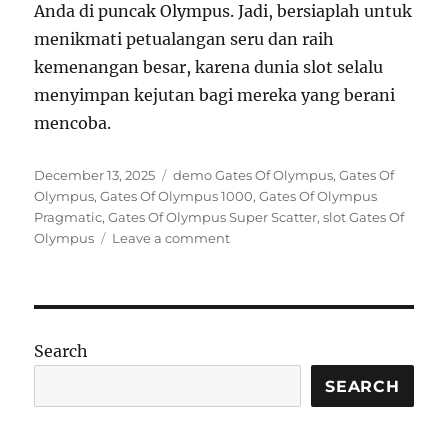
Anda di puncak Olympus. Jadi, bersiaplah untuk
menikmati petualangan seru dan raih
kemenangan besar, karena dunia slot selalu
menyimpan kejutan bagi mereka yang berani
mencoba.
Posted
Tags
December 13, 2025
demo Gates Of Olympus
,
Gates Of
on
Olympus
,
Gates Of Olympus 1000
,
Gates Of Olympus
Pragmatic
,
Gates Of Olympus Super Scatter
,
slot Gates Of
on
Olympus
Leave a comment
Petualangan
Epik
di
Dunia
Slot
Search
yang
Bikin
SEARCH
Ketagihan