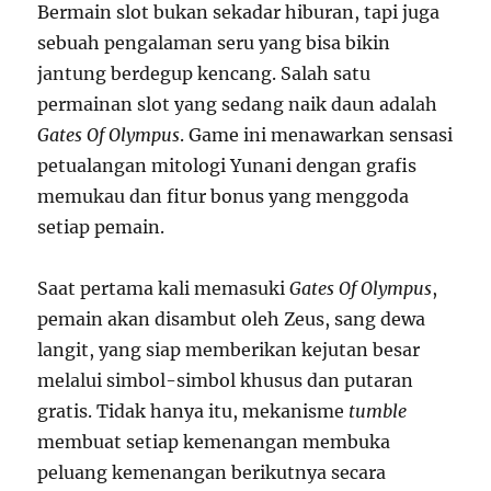
Bermain slot bukan sekadar hiburan, tapi juga
sebuah pengalaman seru yang bisa bikin
jantung berdegup kencang. Salah satu
permainan slot yang sedang naik daun adalah
Gates Of Olympus
. Game ini menawarkan sensasi
petualangan mitologi Yunani dengan grafis
memukau dan fitur bonus yang menggoda
setiap pemain.
Saat pertama kali memasuki
Gates Of Olympus
,
pemain akan disambut oleh Zeus, sang dewa
langit, yang siap memberikan kejutan besar
melalui simbol-simbol khusus dan putaran
gratis. Tidak hanya itu, mekanisme
tumble
membuat setiap kemenangan membuka
peluang kemenangan berikutnya secara