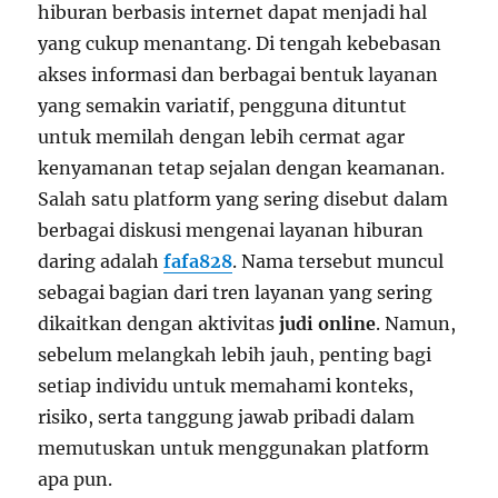
hiburan berbasis internet dapat menjadi hal
yang cukup menantang. Di tengah kebebasan
akses informasi dan berbagai bentuk layanan
yang semakin variatif, pengguna dituntut
untuk memilah dengan lebih cermat agar
kenyamanan tetap sejalan dengan keamanan.
Salah satu platform yang sering disebut dalam
berbagai diskusi mengenai layanan hiburan
daring adalah
fafa828
. Nama tersebut muncul
sebagai bagian dari tren layanan yang sering
dikaitkan dengan aktivitas
judi online
. Namun,
sebelum melangkah lebih jauh, penting bagi
setiap individu untuk memahami konteks,
risiko, serta tanggung jawab pribadi dalam
memutuskan untuk menggunakan platform
apa pun.