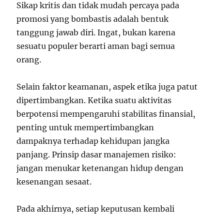
Sikap kritis dan tidak mudah percaya pada
promosi yang bombastis adalah bentuk
tanggung jawab diri. Ingat, bukan karena
sesuatu populer berarti aman bagi semua
orang.
Selain faktor keamanan, aspek etika juga patut
dipertimbangkan. Ketika suatu aktivitas
berpotensi mempengaruhi stabilitas finansial,
penting untuk mempertimbangkan
dampaknya terhadap kehidupan jangka
panjang. Prinsip dasar manajemen risiko:
jangan menukar ketenangan hidup dengan
kesenangan sesaat.
Pada akhirnya, setiap keputusan kembali