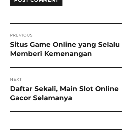
Post
PREVIOUS
navigation
Situs Game Online yang Selalu
Previous
post:
Memberi Kemenangan
NEXT
Daftar Sekali, Main Slot Online
Next
post:
Gacor Selamanya