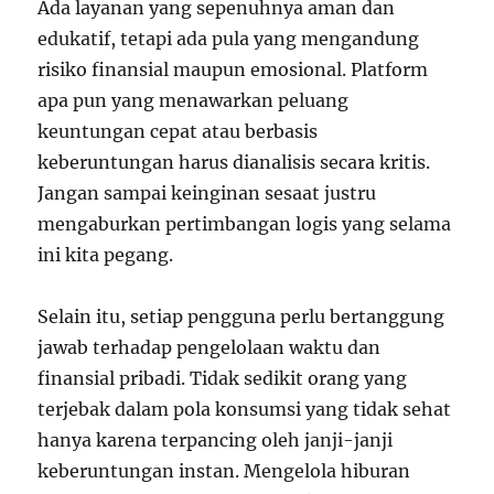
Ada layanan yang sepenuhnya aman dan
edukatif, tetapi ada pula yang mengandung
risiko finansial maupun emosional. Platform
apa pun yang menawarkan peluang
keuntungan cepat atau berbasis
keberuntungan harus dianalisis secara kritis.
Jangan sampai keinginan sesaat justru
mengaburkan pertimbangan logis yang selama
ini kita pegang.
Selain itu, setiap pengguna perlu bertanggung
jawab terhadap pengelolaan waktu dan
finansial pribadi. Tidak sedikit orang yang
terjebak dalam pola konsumsi yang tidak sehat
hanya karena terpancing oleh janji-janji
keberuntungan instan. Mengelola hiburan