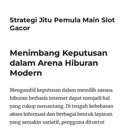
Strategi Jitu Pemula Main Slot
Gacor
Menimbang Keputusan
dalam Arena Hiburan
Modern
Mengambil keputusan dalam memilih sarana
hiburan berbasis internet dapat menjadi hal
yang cukup menantang. Di tengah kebebasan
akses informasi dan berbagai bentuk layanan
yang semakin variatif, pengguna dituntut