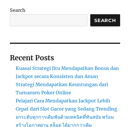
Search
SEARCH
Recent Posts
Kuasai Strategi Jitu Mendapatkan Bonus dan
Jackpot secara Konsisten dan Aman
Strategi Mendapatkan Keuntungan dari
Turnamen Poker Online
Pelajari Cara Mendapatkan Jackpot Lebih
Cepat dari Slot Gacor yang Sedang Trending
ยกระดับทุกการเดิมพันด้วยเทคนิคที่ทันสมัย พร้อม
สร้างโอกาสผ่าน สล็อต ได้มากกว่าเดิม