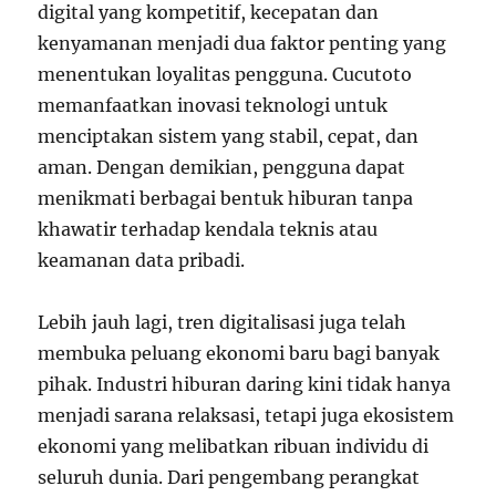
digital yang kompetitif, kecepatan dan
kenyamanan menjadi dua faktor penting yang
menentukan loyalitas pengguna. Cucutoto
memanfaatkan inovasi teknologi untuk
menciptakan sistem yang stabil, cepat, dan
aman. Dengan demikian, pengguna dapat
menikmati berbagai bentuk hiburan tanpa
khawatir terhadap kendala teknis atau
keamanan data pribadi.
Lebih jauh lagi, tren digitalisasi juga telah
membuka peluang ekonomi baru bagi banyak
pihak. Industri hiburan daring kini tidak hanya
menjadi sarana relaksasi, tetapi juga ekosistem
ekonomi yang melibatkan ribuan individu di
seluruh dunia. Dari pengembang perangkat