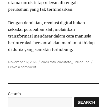
utama untuk tetap relevan di tengah
perubahan yang tak terhindarkan.
Dengan demikian, revolusi digital bukan
sekadar perubahan alat, melainkan
transformasi mendasar dalam cara manusia
berinteraksi, bersantai, dan menikmati hidup
di dunia yang semakin terhubung.
Posted
Tags
November 12, 2025
cucu toto
,
cucutoto
,
judi online
on
on
Leave a comment
Revolusi
Digital
dan
Transformasi
Hiburan
Search
Modern
di
SEARCH
Era