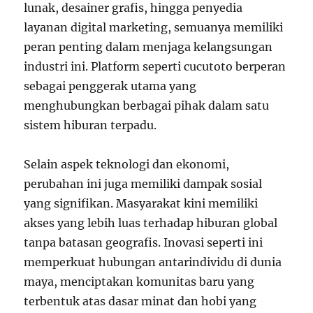
lunak, desainer grafis, hingga penyedia
layanan digital marketing, semuanya memiliki
peran penting dalam menjaga kelangsungan
industri ini. Platform seperti cucutoto berperan
sebagai penggerak utama yang
menghubungkan berbagai pihak dalam satu
sistem hiburan terpadu.
Selain aspek teknologi dan ekonomi,
perubahan ini juga memiliki dampak sosial
yang signifikan. Masyarakat kini memiliki
akses yang lebih luas terhadap hiburan global
tanpa batasan geografis. Inovasi seperti ini
memperkuat hubungan antarindividu di dunia
maya, menciptakan komunitas baru yang
terbentuk atas dasar minat dan hobi yang