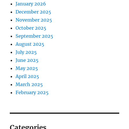
January 2026
December 2025
November 2025
October 2025
September 2025
August 2025
July 2025
June 2025
May 2025
April 2025
March 2025
February 2025
Categories