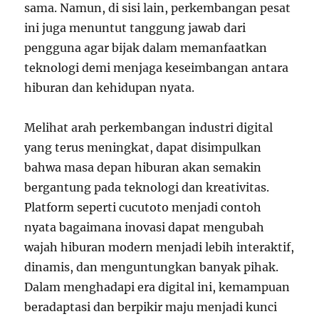
sama. Namun, di sisi lain, perkembangan pesat
ini juga menuntut tanggung jawab dari
pengguna agar bijak dalam memanfaatkan
teknologi demi menjaga keseimbangan antara
hiburan dan kehidupan nyata.
Melihat arah perkembangan industri digital
yang terus meningkat, dapat disimpulkan
bahwa masa depan hiburan akan semakin
bergantung pada teknologi dan kreativitas.
Platform seperti cucutoto menjadi contoh
nyata bagaimana inovasi dapat mengubah
wajah hiburan modern menjadi lebih interaktif,
dinamis, dan menguntungkan banyak pihak.
Dalam menghadapi era digital ini, kemampuan
beradaptasi dan berpikir maju menjadi kunci