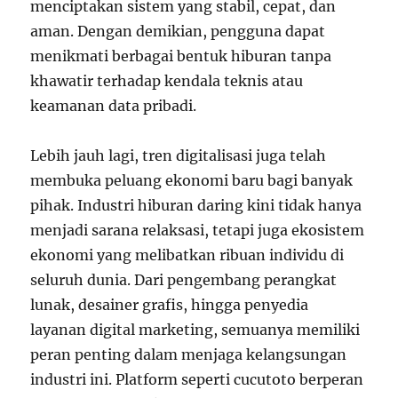
menciptakan sistem yang stabil, cepat, dan
aman. Dengan demikian, pengguna dapat
menikmati berbagai bentuk hiburan tanpa
khawatir terhadap kendala teknis atau
keamanan data pribadi.
Lebih jauh lagi, tren digitalisasi juga telah
membuka peluang ekonomi baru bagi banyak
pihak. Industri hiburan daring kini tidak hanya
menjadi sarana relaksasi, tetapi juga ekosistem
ekonomi yang melibatkan ribuan individu di
seluruh dunia. Dari pengembang perangkat
lunak, desainer grafis, hingga penyedia
layanan digital marketing, semuanya memiliki
peran penting dalam menjaga kelangsungan
industri ini. Platform seperti cucutoto berperan