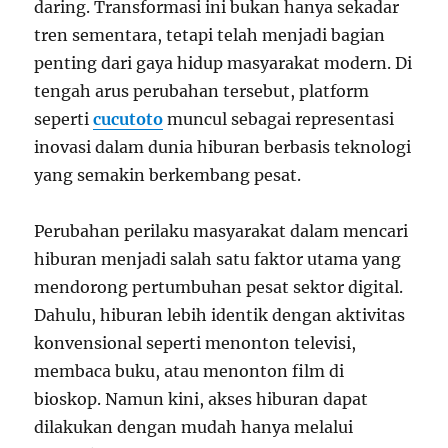
daring. Transformasi ini bukan hanya sekadar
tren sementara, tetapi telah menjadi bagian
penting dari gaya hidup masyarakat modern. Di
tengah arus perubahan tersebut, platform
seperti
cucutoto
muncul sebagai representasi
inovasi dalam dunia hiburan berbasis teknologi
yang semakin berkembang pesat.
Perubahan perilaku masyarakat dalam mencari
hiburan menjadi salah satu faktor utama yang
mendorong pertumbuhan pesat sektor digital.
Dahulu, hiburan lebih identik dengan aktivitas
konvensional seperti menonton televisi,
membaca buku, atau menonton film di
bioskop. Namun kini, akses hiburan dapat
dilakukan dengan mudah hanya melalui