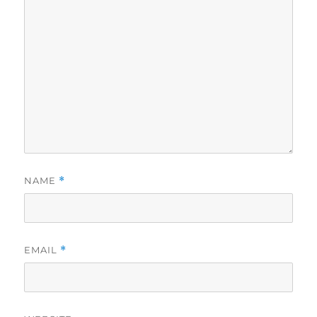
NAME
*
EMAIL
*