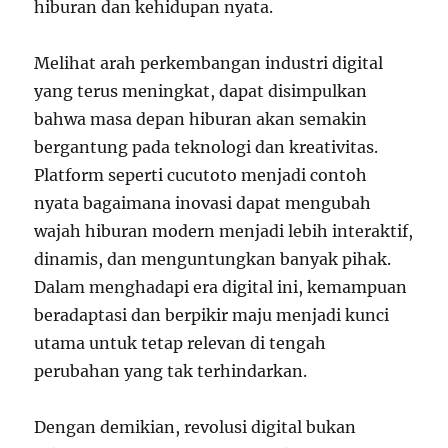
hiburan dan kehidupan nyata.
Melihat arah perkembangan industri digital
yang terus meningkat, dapat disimpulkan
bahwa masa depan hiburan akan semakin
bergantung pada teknologi dan kreativitas.
Platform seperti cucutoto menjadi contoh
nyata bagaimana inovasi dapat mengubah
wajah hiburan modern menjadi lebih interaktif,
dinamis, dan menguntungkan banyak pihak.
Dalam menghadapi era digital ini, kemampuan
beradaptasi dan berpikir maju menjadi kunci
utama untuk tetap relevan di tengah
perubahan yang tak terhindarkan.
Dengan demikian, revolusi digital bukan